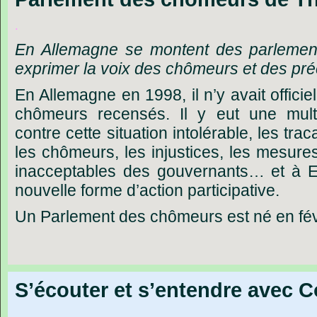
.
En Allemagne se montent des parlements
exprimer la voix des chômeurs et des pré
En Allemagne en 1998, il n’y avait officie
chômeurs recensés. Il y eut une multi
contre cette situation intolérable, les tr
les chômeurs, les injustices, les mesure
inacceptables des gouvernants… et à Er
nouvelle forme d’action participative.
Un
Parlement
des
chômeurs
est
né
en
fé
S’écouter et s’entendre avec C