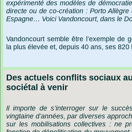
expérimenté
des
modèles
de
démocrati
directe
ou
de
co-création
:
Porto
Allègre
Espagne…
Voici
Vandoncourt,
dans
le
Do
.
Vandoncourt
semble
être
l
’
exemple
de
g
la
plus
élevée
et,
depuis
40
ans,
ses
820
Des actuels conflits sociaux 
sociétal à venir
.
Il
importe
de
s’interroger
sur
le
succè
vingtaine
d’années,
par
diverses
approc
sur
les
mobilisations
collectives
:
ne
pr