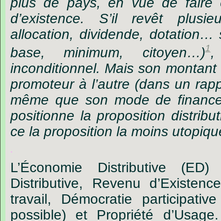
plus de pays, en vue de faire
d’existence. S’il revêt plusie
allocation, dividende, dotation… 
1
base, minimum, citoyen…)
,
inconditionnel. Mais son montant 
promoteur à l’autre (dans un rapp
même que son mode de financ
positionne la proposition distribu
ce la proposition la moins utopiqu
.
L’Économie Distributive (ED
Distributive, Revenu d’Existen
travail, Démocratie participativ
possible) et Propriété d’Usage