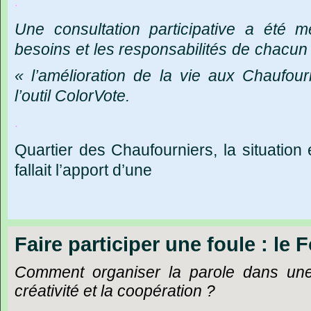
.
Une
consultation
participative
a
été
m
besoins
et
les
responsabilités
de
chacun
« l
’
amélioration
de
la
vie
aux
Chaufour
l’outil
ColorVote.
.
Quartier
des
Chaufourniers,
la
situation
fallait
l
’
apport
d
’
une
Faire participer une foule : le
Comment
organiser
la
parole
dans
un
créativité
et
la
coopération
?