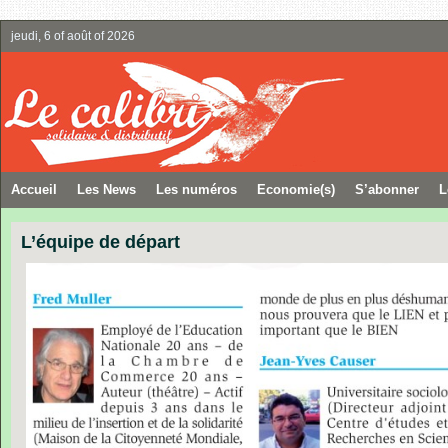
jeudi, 6 of août of 2026
Accueil
Les News
Les numéros
Economie(s)
S’abonner
L
L’équipe de départ