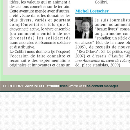
LE COLIBRI Solidaire et Distributif
uses
WordPress
as content manager.