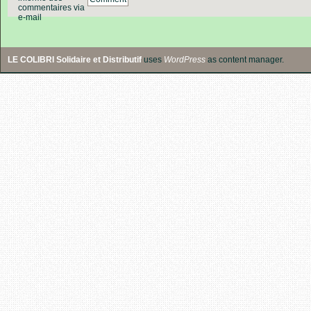
commentaires via
e-mail
LE COLIBRI Solidaire et Distributif
uses
WordPress
as content manager.