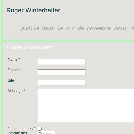
Roger
Winterhalter
.
publié dans le n°4 de novembre 2010, 
Leave a comment
Name *
E-mail *
Site
Message *
Je souhaite resté
informé des
Comment