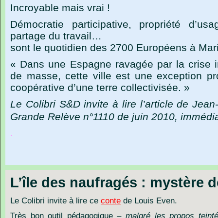
Incroyable mais vrai !
Démocratie participative, propriété d’us
partage du travail…
sont le quotidien des 2700 Européens à Mar
« Dans une Espagne ravagée par la crise 
de masse, cette ville est une exception pr
coopérative d’une terre collectivisée. »
Le Colibri S&D invite à lire l’article de Jea
Grande Relève n°1110 de juin 2010, immédi
.
L’île des naufragés : mystère d
Le Colibri invite à lire ce
conte
de Louis Even.
Très bon outil pédagogique
– malgré les propos teinté