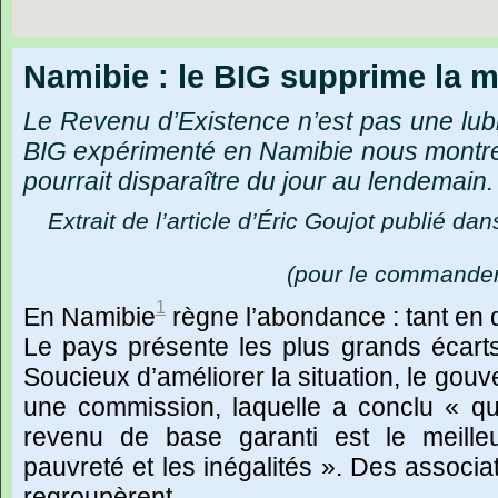
Namibie : le BIG supprime la m
Le Revenu d’Existence n’est pas une lubi
BIG expérimenté en Namibie nous montre
pourrait disparaître du jour au lendemain.
Extrait de l’article d’Éric Goujot publié da
(
pour le commander
1
En Namibie
règne l’abondance : tant en 
Le pays présente les plus grands écar
Soucieux d’améliorer la situation, le go
une commission, laquelle a conclu « qu
revenu de base garanti est le meilleu
pauvreté et les inégalités ». Des associ
regroupèrent