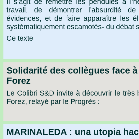
Il s’agit de remettre les pendules à l’
travail, de démontrer l’absurdité de 
évidences, et de faire apparaître les 
systématiquement escamotés- du débat sur
Ce texte
Solidarité des collègues face à
Forez
Le Colibri S&D invite à découvrir le trè
Forez, relayé par le Progrès :
MARINALEDA : una utopia haci