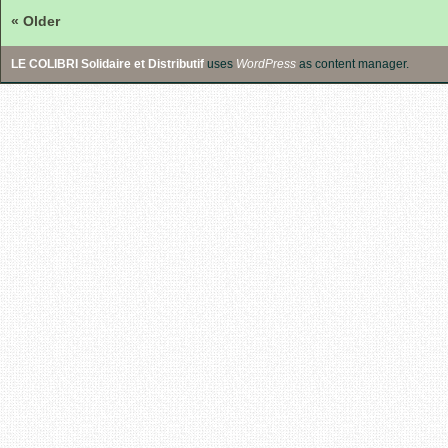
« Older
LE COLIBRI Solidaire et Distributif
uses
WordPress
as content manager.