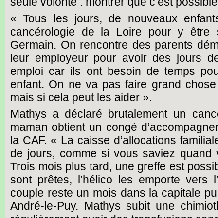
seule volonté : montrer que c’est possible
« Tous les jours, de nouveaux enfants 
cancérologie de la Loire pour y être 
Germain. On rencontre des parents dému
leur employeur pour avoir des jours d
emploi car ils ont besoin de temps pou
enfant. On ne va pas faire grand chose
mais si cela peut les aider ».
Mathys a déclaré brutalement un canc
maman obtient un congé d’accompagnem
la CAF. « La caisse d’allocations famili
de jours, comme si vous saviez quand v
Trois mois plus tard, une greffe est possi
sont prêtes, l’hélico les emporte vers l
couple reste un mois dans la capitale puis
André-le-Puy. Mathys subit une chimioth