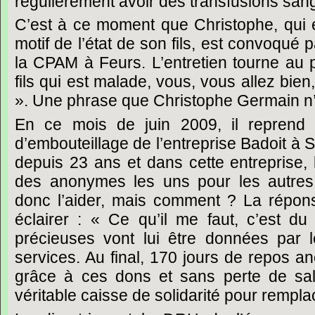
régulièrement avoir des transfusions san
C’est à ce moment que Christophe, qui é
motif de l’état de son fils, est convoqué 
la CPAM à Feurs. L’entretien tourne au p
fils qui est malade, vous, vous allez bien
». Une phrase que Christophe Germain n’e
En ce mois de juin 2009, il reprend 
d’embouteillage de l’entreprise Badoit à Sa
depuis 23 ans et dans cette entreprise, 
des anonymes les uns pour les autres.
donc l’aider, mais comment ? La répon
éclairer : « Ce qu’il me faut, c’est d
précieuses vont lui être données par l
services. Au final, 170 jours de repos a
grâce à ces dons et sans perte de sala
véritable caisse de solidarité pour remplac