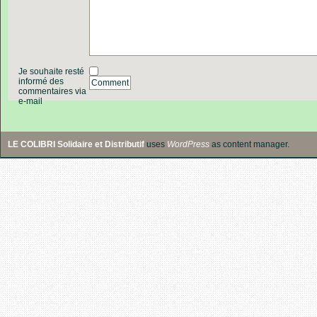
Je souhaite resté
informé des
Comment
commentaires via
e-mail
LE COLIBRI Solidaire et Distributif
uses
WordPress
as content manager.