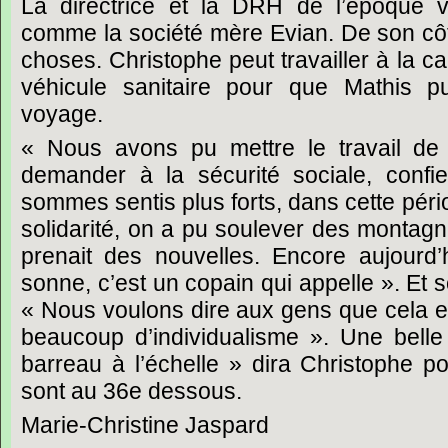
La directrice et la DRH de l’époque va
comme la société mère Evian. De son côté, 
choses. Christophe peut travailler à la c
véhicule sanitaire pour que Mathis pu
voyage.
« Nous avons pu mettre le travail de 
demander à la sécurité sociale, confi
sommes sentis plus forts, dans cette périod
solidarité, on a pu soulever des montagn
prenait des nouvelles. Encore aujourd’
sonne, c’est un copain qui appelle ». Et 
« Nous voulons dire aux gens que cela ex
beaucoup d’individualisme ». Une bell
barreau à l’échelle » dira Christophe po
sont au 36e dessous.
Marie-Christine Jaspard