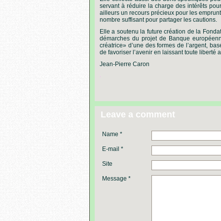
servant à réduire la charge des intérêts po
ailleurs un recours précieux pour les empru
nombre suffisant pour partager les cautions.
Elle a soutenu la future création de la Fonda
démarches du projet de Banque européenne,
créatrice» d’une des formes de l’argent, ba
de favoriser l’avenir en laissant toute liberté 
Jean-Pierre Caron
.
Leave a comment
Name *
E-mail *
Site
Message *