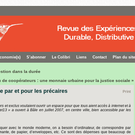
conomie(s)
S’abonner
Le Colibri
Liens
Contact
Plan du site
stion dans la durée
de coopérateurs : une monnaie urbaine pour la justice sociale »
e par et pour les précaires
Print
 et exclus voulaient ouvrir un espace pour que tous aient accès à internet et à
t13 » a ouvert à Bâle en juillet 2007, en centre ville, bien accessible par les
iquer avec le monde moderne, on a besoin d’ordinateur, de correspondre par
rimante, de papier, d’enveloppes, etc. Ce sont des dépenses que beaucoup de