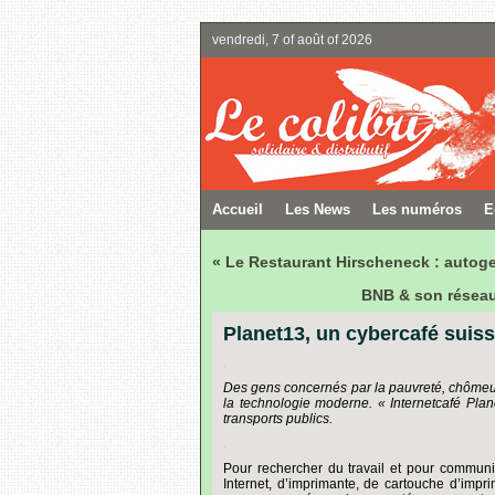
vendredi, 7 of août of 2026
Accueil
Les News
Les numéros
E
« Le Restaurant Hirscheneck : autoge
BNB & son réseau 
Planet13, un cybercafé suiss
.
Des gens concernés par la pauvreté, chômeurs
la technologie moderne. « Internetcafé Plane
transports publics.
.
Pour rechercher du travail et pour commun
Internet, d’imprimante, de cartouche d’imp