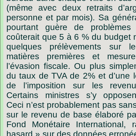
(même avec deux retraits d’arg
personne et par mois). Sa généra
pourtant guère de problèmes 
coûterait que 5 à 6 % du budget n
quelques prélèvements sur le
matières premières et mesure
l’évasion fiscale. Ou plus simpl
du taux de TVA de 2% et d’une 
de l’imposition sur les reven
Certains ministres s’y opposen
Ceci n’est probablement pas sans 
sur le revenu de base élaboré pa
Fond Monétaire International, 
hasard » sur des données erroné