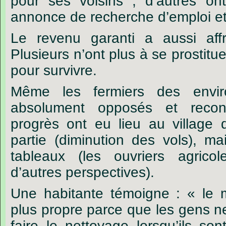
pour ses voisins ; d’autres o
annonce de recherche d’emploi et 
Le revenu garanti a aussi aff
Plusieurs n’ont plus à se prostit
pour survivre.
Même les fermiers des envir
absolument opposés et recon
progrès ont eu lieu au village d
partie (diminution des vols), ma
tableaux (les ouvriers agrico
d’autres perspectives).
Une habitante témoigne : « le 
plus propre parce que les gens n
faire le nettoyage lorsqu’ils son