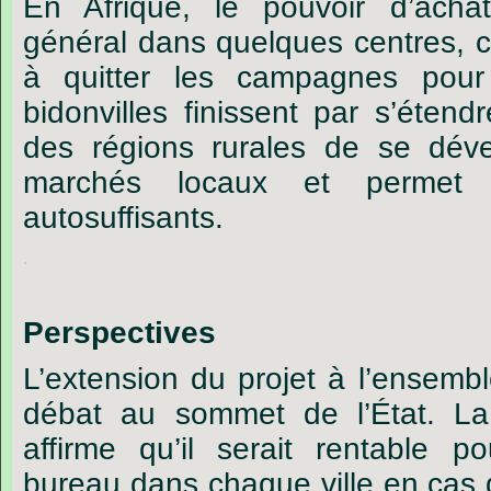
En Afrique, le pouvoir d’ach
général dans quelques centres, c
à quitter les campagnes pour 
bidonvilles finissent par s’éten
des régions rurales de se déve
marchés locaux et permet 
autosuffisants.
.
Perspectives
L’extension du projet à l’ensembl
débat au sommet de l’État. L
affirme qu’il serait rentable po
bureau dans chaque ville en cas 