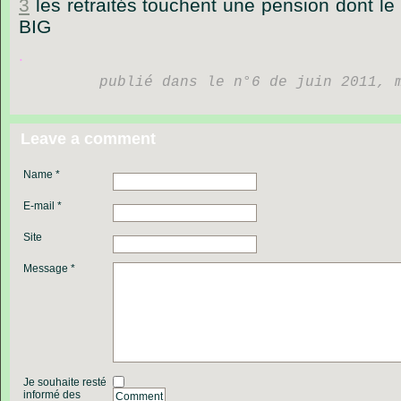
3
les retraités touchent une pension dont le
BIG
.
publié dans le n°6 de juin 2011, 
Leave a comment
Name *
E-mail *
Site
Message *
Je souhaite resté
informé des
Comment