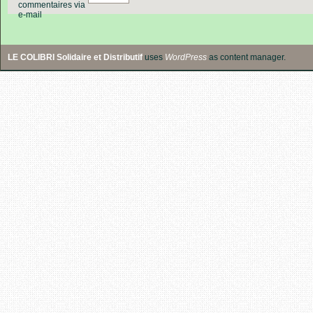
commentaires via
e-mail
LE COLIBRI Solidaire et Distributif
uses
WordPress
as content manager.