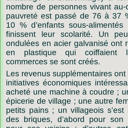
nombre de personnes vivant au-
pauvreté est passé de 76 à 37 % 
10 % d’enfants sous-alimentés
finissent leur scolarité. Un peu
ondulées en acier galvanisé ont 
en plastique qui coiffaient
commerces se sont créés.
Les revenus supplémentaires ont 
initiatives économiques intéres
acheté une machine à coudre ; u
épicerie de village ; une autre f
petits pains ; un villageois s’es
des briques, d’abord pour son 