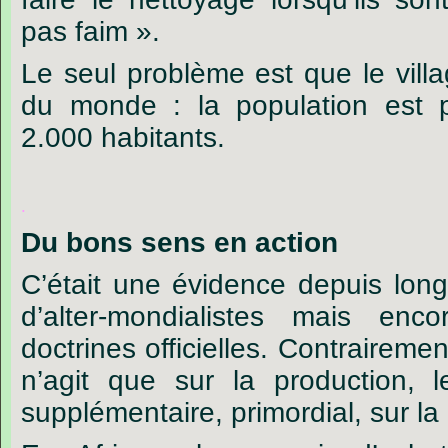
pas faim ».
Le
seul
problème
est
que
le
vill
du
monde :
la
population
est
2.000
habitants.
.
Du bons sens en action
C’était une évidence depuis lo
d’alter-mondialistes mais enc
doctrines officielles. Contrairemen
n’agit que sur la production,
supplémentaire, primordial, sur l