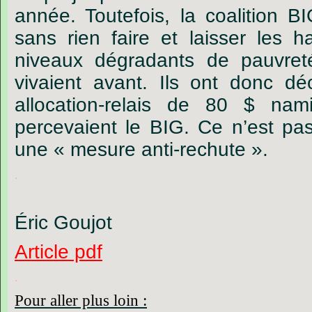
année. Toutefois, la coalition B
sans rien faire et laisser les h
niveaux dégradants de pauvreté
vivaient avant. Ils ont donc d
allocation-relais de 80 $ na
percevaient le BIG. Ce n’est pas
une « mesure anti-rechute ».
.
Éric Goujot
Article pdf
.
Pour aller plus loin :