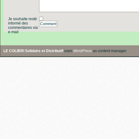
Je souhaite resté
informé des
Comment
commentaires via
e-mail
LE COLIBRI Solidaire et Distributif
uses
WordPress
as content manager.