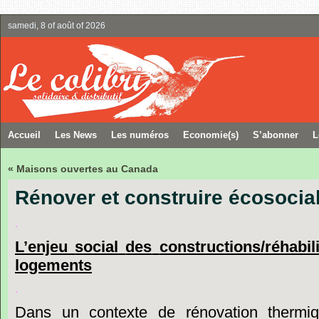
samedi, 8 of août of 2026
Accueil
Les News
Les numéros
Economie(s)
S’abonner
L
« Maisons ouvertes au Canada
Rénover et construire écosocia
.
L’enjeu
social
des
constructions/réhabili
logements
.
Dans
un
contexte
de
rénovation
thermi