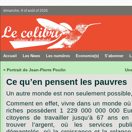
dimanche, 9 of août of 2026
Accueil
Les News
Les numéros
Economie(s)
S’abonner
L
« Portrait de Jean-Pierre Poulin
Une
Ce qu’en pensent les pauvres
Un autre monde est non seulement possible, 
Comment en effet, vivre dans un monde où 
riches possèdent 1 229 000 000 000 Eu
citoyens de travailler jusqu’à 67 ans en p
trouver l’argent, où les services pub
démantelés, où la croissance et la relance