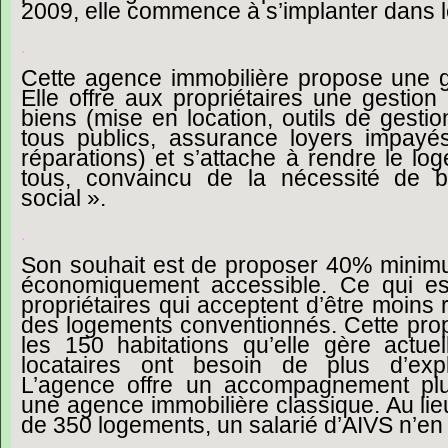
2009,
elle
commence
à
s’implanter
dans
.
Cette agence immobilière propose une g
Elle offre aux propriétaires une gestion
biens (mise en location, outils de gesti
tous publics, assurance loyers impayés
réparations) et s’attache à rendre le lo
tous, convaincu de la nécessité de b
social ».
.
Son souhait est de proposer 40% minim
économiquement accessible. Ce qui es
propriétaires qui acceptent d’être moins
des logements conventionnés. Cette propo
les 150 habitations qu’elle gère actue
locataires ont besoin de plus d’expli
L’agence offre un accompagnement pl
une agence immobilière classique. Au lie
de 350 logements, un salarié d’AIVS n’en