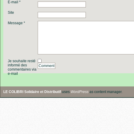
E-mail *
Site
Message *
Je souhaite resté
informé des
Comment
commentaires via
e-mail
LE COLIBRI Solidaire et Distributif
uses
WordPress
as content manager.