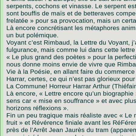
serpents, cochons et vinasse. Le serpent es
sont bouffis de maïs et de betteraves compe
frelatée » pour sa provocation, mais un certa
Là encore concrétisant les métaphores anima
un but polémique.
Voyant c’est Rimbaud, la Lettre du Voyant, j
fulgurance, mais comme lui dans cette lettre
« Le plus grand des poètes » pour la perfect
nous donne moins envie de vivre que Rimbaud,
Vie à la Poésie, en allant faire du commerce
Harrar, certes, ce qui n’est pas glorieux pou
La Commune! Horreur Harrar Arthur (Thiéfai
Là encore, « Lettre encore qu’un biographie
sens car « mise en souffrance » et avec plus
horizons réflexions ».
Fin un peu tragique mais réaliste avec « L
fruit » et Révérence finiale avant les RéFéren
près de l’Arrêt Jean Jaurès du tram (appare