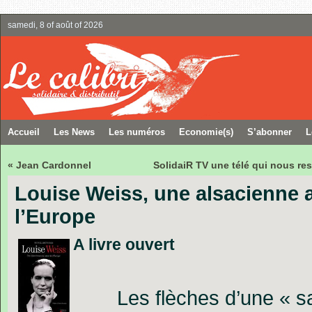
samedi, 8 of août of 2026
Accueil
Les News
Les numéros
Economie(s)
S’abonner
L
« Jean Cardonnel
SolidaiR TV une télé qui nous re
Louise Weiss, une alsacienne 
l’Europe
A livre ouvert
Les flèches d’une « s