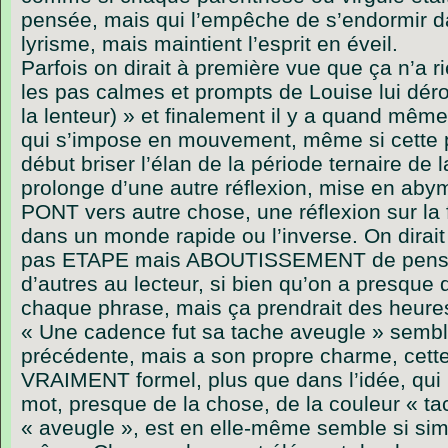
pensée, mais qui l’empêche de s’endormir da
lyrisme, mais maintient l’esprit en éveil.
Parfois on dirait à première vue que ça n’a 
les pas calmes et prompts de Louise lui dér
la lenteur) » et finalement il y a quand mêm
qui s’impose en mouvement, même si cette
début briser l’élan de la période ternaire de 
prolonge d’une autre réflexion, mise en aby
PONT vers autre chose, une réflexion sur la
dans un monde rapide ou l’inverse. On dirai
pas ETAPE mais ABOUTISSEMENT de pensée 
d’autres au lecteur, si bien qu’on a presque 
chaque phrase, mais ça prendrait des heures
« Une cadence fut sa tache aveugle » semble
précédente, mais a son propre charme, cette 
VRAIMENT formel, plus que dans l’idée, qui 
mot, presque de la chose, de la couleur « tac
« aveugle », est en elle-même semble si simp