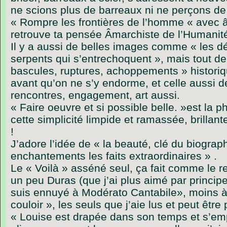
ne scions plus de barreaux ni ne perçons de
« Rompre les frontières de l’homme « avec â
retrouve ta pensée Âmarchiste de l’Humanité 
Il y a aussi de belles images comme « les dét
serpents qui s’entrechoquent », mais tout d
bascules, ruptures, achoppements » histori
avant qu’on ne s’y endorme, et celle aussi d
rencontres, engagement, art aussi.
« Faire oeuvre et si possible belle. »est la 
cette simplicité limpide et ramassée, brillan
!
J’adore l’idée de « la beauté, clé du biograph
enchantements les faits extraordinaires » .
Le « Voilà » asséné seul, ça fait comme le r
un peu Duras (que j’ai plus aimé par principe
suis ennuyé à Modérato Cantabile», moins 
couloir », les seuls que j’aie lus et peut être 
« Louise est drapée dans son temps et s’em