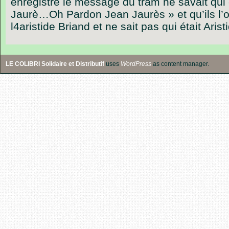
enregistré le message du tram ne savait qui c’
Jaurè…Oh Pardon Jean Jaurès » et qu’ils l’on
l4aristide Briand et ne sait pas qui était Arist
LE COLIBRI Solidaire et Distributif
uses
WordPress
as content manager.