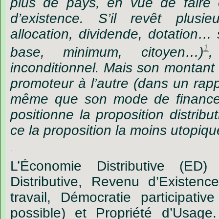
plus de pays, en vue de faire
d’existence. S’il revêt plusie
allocation, dividende, dotation… 
1
base, minimum, citoyen…)
,
inconditionnel. Mais son montant 
promoteur à l’autre (dans un rapp
même que son mode de financ
positionne la proposition distribu
ce la proposition la moins utopiqu
.
L’Économie Distributive (ED
Distributive, Revenu d’Existen
travail, Démocratie participativ
possible) et Propriété d’Usage