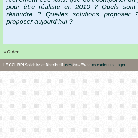
pour être réaliste en 2010 ? Quels sont
résoudre ? Quelles solutions proposer 
proposer aujourd’hui ?
« Older
LE COLIBRI Solidaire et Distributif
uses
WordPress
as content manager.