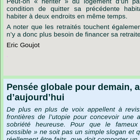
Peut-on « hériter » du logement d’un p
condition de quitter sa précédente habit
habiter à deux endroits en même temps.
A noter que les retraités touchent égalemen
n’y a donc plus besoin de financer sa retraite
Eric Goujot
.
Pensée globale pour demain, a
d’aujourd’hui
De plus en plus de voix appellent à revisi
frontières de l’utopie pour concevoir une
sobriété heureuse. Pour que le fameu
possible » ne soit pas un simple slogan et 
réellement être faits, que doit comporter un