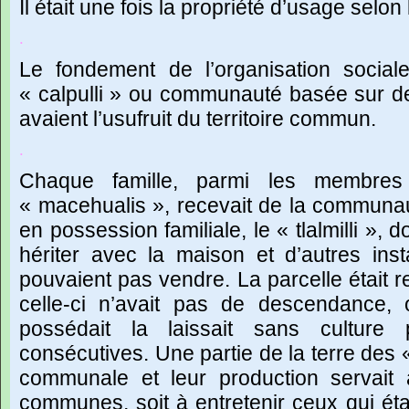
Il
était
une
fois
la
propriété
d’usage
selon
.
Le fondement de l’organisation social
« calpulli » ou communauté basée sur d
avaient l’usufruit du territoire commun.
.
Chaque famille, parmi les membres
« macehualis », recevait de la communau
en possession familiale, le « tlalmilli », 
hériter avec la maison et d’autres insta
pouvaient pas vendre. La parcelle était re
celle-ci n’avait pas de descendance, 
possédait la laissait sans cultur
consécutives. Une partie de la terre des « 
communale et leur production servait 
communes, soit à entretenir ceux qui étai