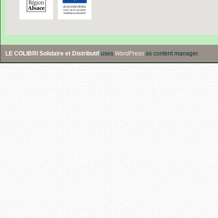
LE COLIBRI Solidaire et Distributif
uses
WordPress
as content manager.