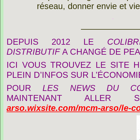
réseau, donner envie et
vi
.
———————
DEPUIS 2012 LE
COLIB
DISTRIBUTIF
A CHANGÉ DE PE
ICI VOUS TROUVEZ LE SITE 
PLEIN D’INFOS SUR L’ÉCONOMI
POUR
LES NEWS DU COL
MAINTENANT ALLE
arso.wixsite.com/mcm-arso/le-co