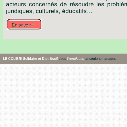
acteurs concernés de résoudre les problè
juridiques, culturels, éducatifs…
LE COLIBRI Solidaire et Distributif
uses
WordPress
as content manager.