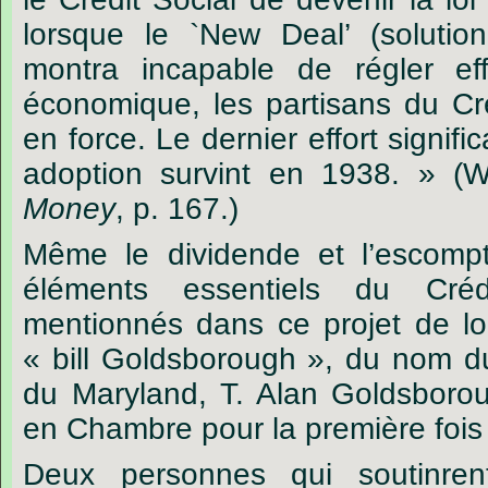
lorsque le `New Deal’ (solutio
montra incapable de régler eff
économique, les partisans du Cré
en force. Le dernier effort signifi
adoption survint en 1938. » (
Money
, p. 167.)
Même
le dividende et l’escom
éléments essentiels du Crédi
mentionnés dans ce projet de lo
« bill Goldsborough », du nom 
du Maryland, T. Alan Goldsborou
en Chambre pour la première fois
Deux personnes qui soutinren