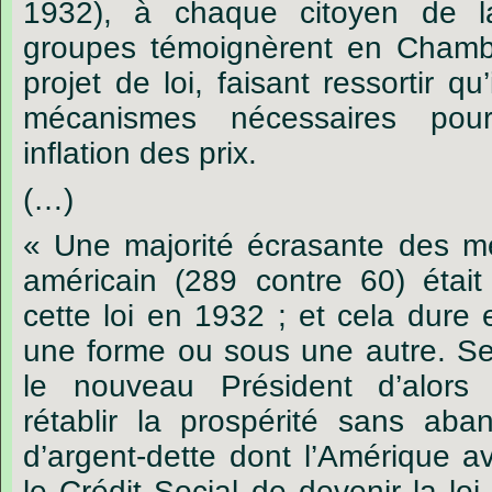
1932), à chaque citoyen de la
groupes témoignèrent en Chamb
projet de loi, faisant ressortir qu
mécanismes nécessaires pou
inflation des prix.
(…)
« Une majorité écrasante des 
américain (289 contre 60) étai
cette loi en 1932 ; et cela dure
une forme ou sous une autre. Seul
le nouveau Président d’alors 
rétablir la prospérité sans ab
d’argent-dette dont l’Amérique a
le Crédit Social de devenir la l