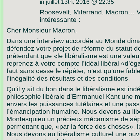
in juillet 13th, 2016 @ 22:35
Roosevelt, Miterrand, Macron… Vo
intéressante :
Cher Monsieur Macron,
Dans une interview accordée au Monde dim
défendez votre projet de réforme du statut d
prétendant que «le libéralisme est une vale
reprenez à votre compte l’idéal libéral «d’éga
faut sans cesse le répéter, n’est qu’une fable
l’inégalité des résultats et des conditions.
Qu’il y ait du bon dans le libéralisme est in
philosophie libérale d’Emmanuel Kant une m
envers les puissances tutélaires et une pass
l’émancipation humaine. Nous devons au libé
Montesquieu un précieux mécanisme de sép
permettant que, «par la force des choses», le
Nous devons au libéralisme culturel une ouv