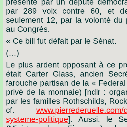
présenté par un député démocrate
par 289 voix contre 60, et d
seulement 12, par la volonté du 
au Congrès.
« Ce bill fut défait par le Sénat.
(…)
Le plus ardent opposant à ce pro
était Carter Glass, ancien Secré
farouche partisan de la « Federal
privé de la monnaie) [ndlr : orga
par les familles Rothschilds, Roc
cf.
www.pierrederuelle.com/
systeme-politique
]. Aussi, le S