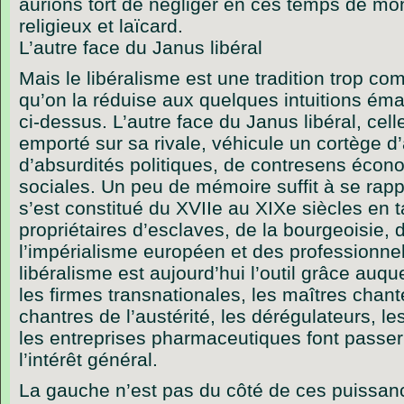
aurions tort de négliger en ces temps de mo
religieux et laïcard.
L’autre face du Janus libéral
Mais le libéralisme est une tradition trop co
qu’on la réduise aux quelques intuitions ém
ci-dessus. L’autre face du Janus libéral, cell
emporté sur sa rivale, véhicule un cortège d
d’absurdités politiques, de contresens écon
sociales. Un peu de mémoire suffit à se rapp
s’est constitué du XVIIe au XIXe siècles en t
propriétaires d’esclaves, de la bourgeoisie, 
l’impérialisme européen et des professionnels
libéralisme est aujourd’hui l’outil grâce auq
les firmes transnationales, les maîtres chante
chantres de l’austérité, les dérégulateurs, l
les entreprises pharmaceutiques font passer 
l’intérêt général.
La gauche n’est pas du côté de ces puissance