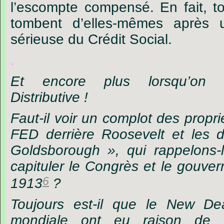
l’escompte compensé. En fait, to
tombent d’elles-mêmes après
sérieuse du Crédit Social.
.
Et encore plus lorsqu’on é
Distributive !
Faut-il voir un complot des proprié
FED derrière Roosevelt et les dé
Goldsborough », qui rappelons-le
capituler le Congrès et le gouv
6
1913
?
Toujours est-il que le New De
mondiale ont eu raison de c