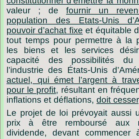
constitutionnel d’émettre la monn
valeur ; de
fournir
un reven
population des Etats-Unis d
pouvoir d’achat fixe
et équitable d
tout temps pour
permettre à la p
les biens et les services dési
capacité des possibilités d
l’industrie des États-Unis d’A
actuel, qui émet l’argent à traver
pour le profit
,
résultant en fréque
inflations et déflations,
doit
cesser
Le projet de loi prévoyait aussi
prix à être remboursé aux 
dividende, devant commencer 