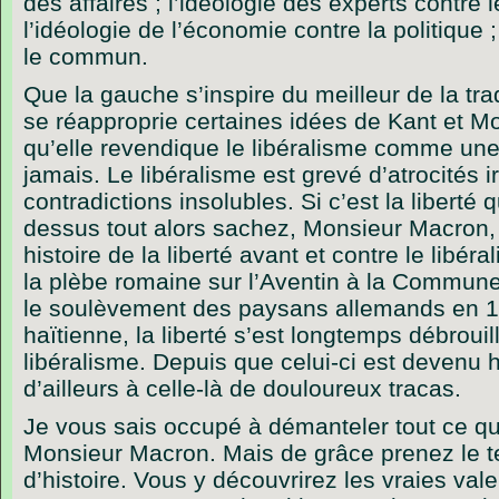
des affaires ; l’idéologie des experts contre 
l’idéologie de l’économie contre la politique ;
le commun.
Que la gauche s’inspire du meilleur de la tradi
se réapproprie certaines idées de Kant et M
qu’elle revendique le libéralisme comme une 
jamais. Le libéralisme est grevé d’atrocités i
contradictions insolubles. Si c’est la liberté
dessus tout alors sachez, Monsieur Macron, 
histoire de la liberté avant et contre le libé
la plèbe romaine sur l’Aventin à la Commune
le soulèvement des paysans allemands en 15
haïtienne, la liberté s’est longtemps débrouil
libéralisme. Depuis que celui-ci est devenu
d’ailleurs à celle-là de douloureux tracas.
Je vous sais occupé à démanteler tout ce qu’
Monsieur Macron. Mais de grâce prenez le te
d’histoire. Vous y découvrirez les vraies val