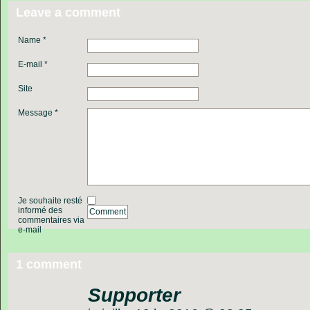
Leave a comment
Name *
E-mail *
Site
Message *
Je souhaite resté
informé des
Comment
commentaires via
e-mail
1 comment
Supporter