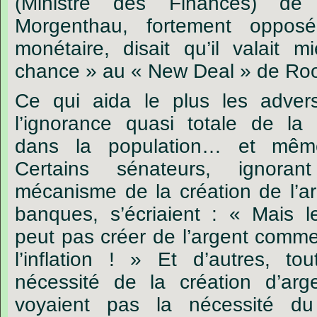
(Ministre des Finances) de 
Morgenthau, fortement oppos
monétaire, disait qu’il valait
chance » au « New Deal » de Roo
Ce qui aida le plus les adversa
l’ignorance quasi totale de la
dans la population… et mêm
Certains sénateurs, ignora
mécanisme de la création de l’arg
banques, s’écriaient : « Mais 
peut pas créer de l’argent comme
l’inflation ! » Et d’autres, t
nécessité de la création d’arg
voyaient pas la nécessité d