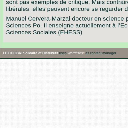
sont pas exemptes de critique. Mais contrai
libérales, elles peuvent encore se regarder 
Manuel Cervera-Marzal docteur en science p
Sciences Po. Il enseigne actuellement à l’E
Sciences Sociales (EHESS)
LE COLIBRI Solidaire et Distributif
uses
WordPress
as content manager.