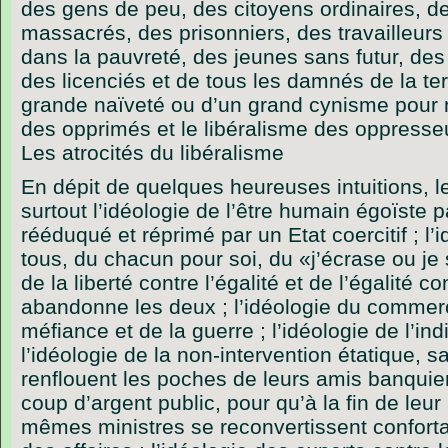
des gens de peu, des citoyens ordinaires, d
massacrés, des prisonniers, des travailleurs
dans la pauvreté, des jeunes sans futur, de
des licenciés et de tous les damnés de la terr
grande naïveté ou d’un grand cynisme pour 
des opprimés et le libéralisme des oppresseu
Les atrocités du libéralisme
En dépit de quelques heureuses intuitions, le
surtout l’idéologie de l’être humain égoïste p
rééduqué et réprimé par un Etat coercitif ; l’
tous, du chacun pour soi, du «j’écrase ou je 
de la liberté contre l’égalité et de l’égalité co
abandonne les deux ; l’idéologie du commerc
méfiance et de la guerre ; l’idéologie de l’indi
l’idéologie de la non-intervention étatique, s
renflouent les poches de leurs amis banquier
coup d’argent public, pour qu’à la fin de leu
mêmes ministres se reconvertissent confor