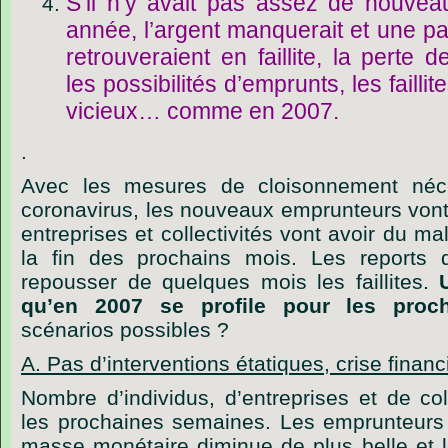
S’il n’y avait pas assez de nouve
année, l’argent manquerait et une p
retrouveraient en faillite, la perte d
les possibilités d’emprunts, les faillit
vicieux… comme en 2007.
.
Avec les mesures de cloisonnement néce
coronavirus, les nouveaux emprunteurs vont 
entreprises et collectivités vont avoir du m
la fin des prochains mois. Les reports
repousser de quelques mois les faillites.
qu’en 2007 se profile pour les proc
scénarios possibles ?
A. Pas d’interventions étatiques, crise financ
Nombre d’individus, d’entreprises et de colle
les prochaines semaines. Les emprunteurs 
masse monétaire diminue de plus belle et les