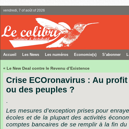
vendredi, 7 of août of 2026
Accueil
Les News
Les numéros
Economie(s)
S’abonner
L
« Le New Deal contre le Revenu d’Existence
Crise ECOronavirus : Au profi
ou des peuples ?
.
Les mesures d’exception prises pour enrayer
écoles et de la plupart des activités écon
comptes bancaires de se remplir à la fin du