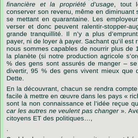
financière et la propriété d’usage
, tout
conserver son revenu, même en diminuant s
se mettant en quarantaine. Les employeur
verser et donc peuvent ralentir-stopper-au
grande tranquillité. Il n’y a plus d’empru
payer, ni de loyer à payer. Sachant qu’il es
nous sommes capables de nourrir plus de 10
la planète (si notre production agricole s’
% des gens sont assurés de manger – se n
divertir, 95 % des gens vivent mieux que 
Dette.
En la découvrant, chacun se rendra compte 
facile à mettre en œuvre dans les pays « ri
sont la non connaissance et l’idée reçue 
car les autres ne veulent pas changer
». Ave
citoyens ET des politiques…,
.