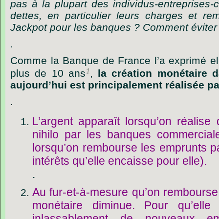
pas à la plupart des individus-entreprises-c
dettes, en particulier leurs charges et r
Jackpot pour les banques ? Comment éviter la
.
Comme la Banque de France l’a exprimé el
1
plus de 10 ans
,
la création monétaire 
aujourd’hui est principalement réalisée pa
.
L’argent apparaît lorsqu’on réalise
nihilo par les banques commerciales
lorsqu’on rembourse les emprunts pa
intérêts qu’elle encaisse pour elle).
.
Au fur-et-à-mesure qu’on rembourse
monétaire diminue. Pour qu’elle 
inlassablement de nouveaux em