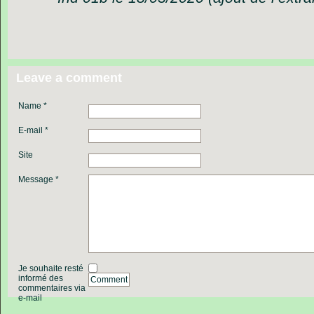
Leave a comment
Name *
E-mail *
Site
Message *
Je souhaite resté
informé des
Comment
commentaires via
e-mail