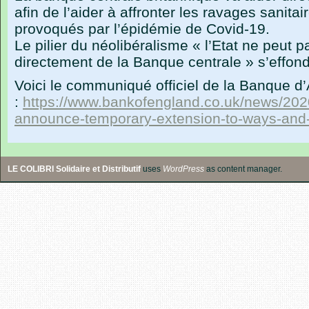
afin de l’aider à affronter les ravages sanit
provoqués par l’épidémie de Covid-19.
Le pilier du néolibéralisme « l’Etat ne peut p
directement de la Banque centrale » s’effond
Voici le communiqué officiel de la Banque d’A
:
https://www.bankofengland.co.uk/news/2020
announce-temporary-extension-to-ways-and-
LE COLIBRI Solidaire et Distributif
uses
WordPress
as content manager.