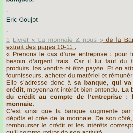
.
Eric Goujot
.
1
Livret « La monnaie & nous »
de la Ba
extrait des pages 10-11 :
« Prenons le cas d’une entreprise : pour f
besoin d’argent frais. Car il lui faut du
produits, les vendre et être payée. Et en att
fournisseurs, acheter du matériel et rémunér
Elle s’adresse donc à
sa banque, qui va 
crédit
, moyennant intérêt bien entendu.
La 
du crédit au compte de l’entreprise :
monnaie.
C’est ainsi que la banque augmente par 
dépôts et crée de la monnaie. De son côté,
rembourser le crédit et les intérêts corres
qu’il compte retirer de son activité.