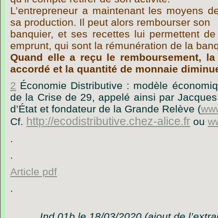
L’entrepreneur a maintenant les moyens de
sa production. Il peut alors rembourser son
banquier, et ses recettes lui permettent de
emprunt, qui sont la rémunération de la ban
Quand elle a reçu le remboursement, la
accordé et la quantité de monnaie diminu
2
Économie Distributive : modèle économique
de la Crise de 29, appelé ainsi par Jacques
d’État et fondateur de la Grande Relève (
www
http://ecodistributive.chez-alice.fr
Cf.
ou
ww
.
.
Article pdf
.
Ind 01b le 18/03/2020 (ajout de l’extra