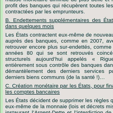
profit des banques qui récupèrent toutes le
contractées par les emprunteurs.
B. Endettements supplémentaires des États, 
dans quelques mois
Les États contractent eux-même de nouvea
auprès des banques, comme en 2007, av
retrouver encore plus sur-endettés, comme
années 80 qui se sont retrouvés coinc
structurels aujourd’hui appelés « Rigu
entièrement sous contrôle des banques dan
démantèlement des derniers services pub
derniers biens communs (de la santé !)…
C. Création monétaire par les États, pour fin
les comptes bancaires
Les États décident de supprimer les règles qu
eux-même de la monnaie (lois et décrets mis
instaurant l’Argent-Dette et l’interdiction d