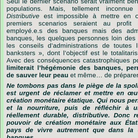
Seul le dernier scénario serait vraiment bé
populations. Mais, tellement inconnue
Distributive
est impossible à mettre en œ
premiers scenarios seraient au profi
employé.e.s des banques mais des admi
banques, les quelques personnes loin des
les conseils d’administrations de toutes l
banksters », dont l’objectif est le totalit
Avec des conséquences catastrophiques po
limiterait l’hégémonie des banques, per
de sauver leur peau
et même… de préparer 
Ne tombons pas dans le piège de la spoli
est urgent de réclamer et mettre en œu
création monétaire étatique. Qui nous per
et la nourriture, puis de réfléchir à 
réellement durable, distributive. Donc
pouvoir de création monétaire aux Éta
pays de vivre autrement que dans la d
banques.