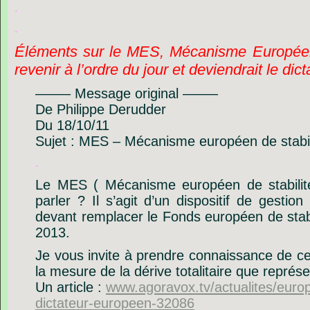
.
.
Éléments sur le MES, Mécanisme Européen d
revenir à l’ordre du jour et deviendrait le dic
——– Message original ——–
De Philippe Derudder
Du 18/10/11
Sujet : MES – Mécanisme européen de stabili
.
Le MES ( Mécanisme européen de stabilit
parler ? Il s’agit d’un dispositif de gesti
devant remplacer le Fonds européen de stab
2013.
Je vous invite à prendre connaissance de ce
la mesure de la dérive totalitaire que représe
Un article :
www.agoravox.tv/actualites/europ
dictateur-europeen-32086