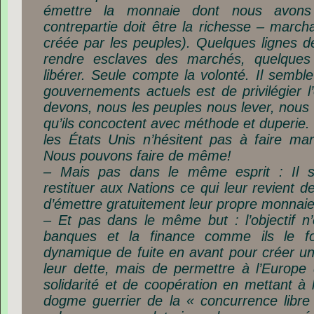
émettre la monnaie dont nous avons
contrepartie doit être la richesse – mar
créée par les peuples). Quelques lignes d
rendre esclaves des marchés, quelques
libérer. Seule compte la volonté. Il sembl
gouvernements actuels est de privilégier l
devons, nous les peuples nous lever, nous
qu’ils concoctent avec méthode et duperie.
les États Unis n’hésitent pas à faire mar
Nous pouvons faire de même!
– Mais pas dans le même esprit : Il s’
restituer aux Nations ce qui leur revient de 
d’émettre gratuitement leur propre monnai
– Et pas dans le même but : l’objectif n
banques et la finance comme ils le fo
dynamique de fuite en avant pour créer une 
leur dette, mais de permettre à l’Europ
solidarité et de coopération en mettant à
dogme guerrier de la « concurrence libr