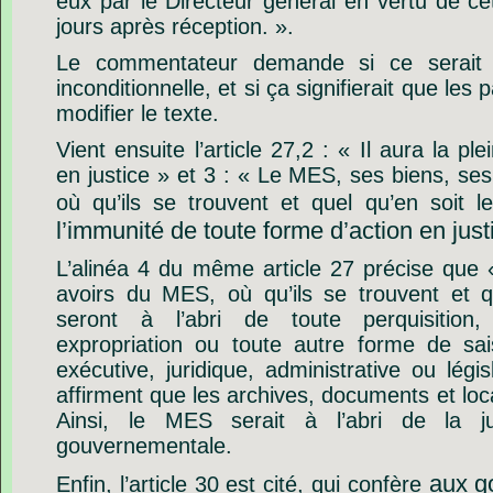
eux par le Directeur général en vertu de ce
jours après réception. ».
Le commentateur demande si ce serait 
inconditionnelle, et si ça signifierait que les
modifier le texte.
Vient ensuite l’article 27,2 : « Il aura la ple
en justice » et 3 : « Le MES, ses biens, se
où qu’ils se trouvent et quel qu’en soit le
l’immunité de toute forme d’action en just
L’alinéa 4 du même article 27 précise que 
avoirs du MES, où qu’ils se trouvent et qu
seront à l’abri de toute perquisition, r
expropriation ou toute autre forme de sa
exécutive, juridique, administrative ou légi
affirment que les archives, documents et lo
Ainsi, le MES serait à l’abri de la j
gouvernementale.
aux go
Enfin, l’article 30 est cité, qui confère