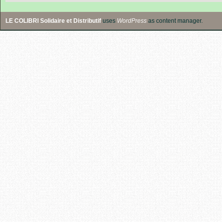
LE COLIBRI Solidaire et Distributif
uses
WordPress
as content manager.