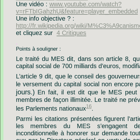
Une vidéo :
www.youtube.com/watch?
v=rFTbIGahzhU&feature=player_embedded
Une info objective ? :
http://fr.wikipedia.org/wiki/M%C3%A9can
et cliquez sur
4 Critiques
.
Points à souligner :
Le traité du MES dit, dans son article 8, q
capital social de 700 milliards d’euros,
modifi
L’article 9 dit, que le conseil des gouverne
le versement du capital social non encore 
jours.)
En fait, il est dit que le MES peut
membres de façon illimitée. Le traité ne prév
16
les Parlements nationaux
.
Parmi les citations présentées figurent l’art
les membres du MES s’engagent de 
inconditionnelle à honorer sur demande tou