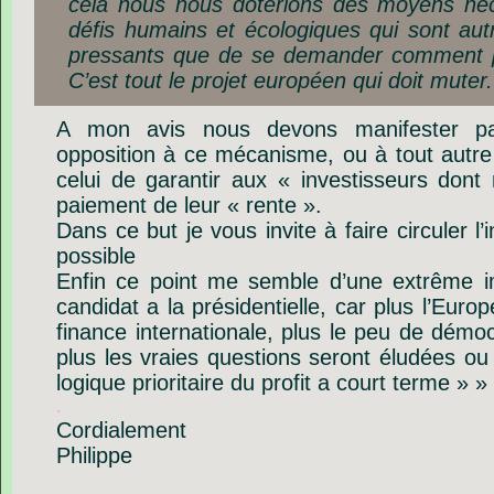
cela nous nous doterions des moyens néc
défis humains et écologiques qui sont aut
pressants que de se demander comment pa
C’est tout le projet européen qui doit muter.
A mon avis nous devons manifester pa
opposition à ce mécanisme, ou à tout autre 
celui de garantir aux « investisseurs dont
paiement de leur « rente ».
Dans ce but je vous invite à faire circuler l
possible
Enfin ce point me semble d’une extrême i
candidat a la présidentielle, car plus l’Euro
finance internationale, plus le peu de démocr
plus les vraies questions seront éludées ou
logique prioritaire du profit a court terme » »
.
Cordialement
Philippe