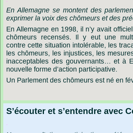
.
En Allemagne se montent des parlements
exprimer la voix des chômeurs et des pré
En Allemagne en 1998, il n’y avait officie
chômeurs recensés. Il y eut une multi
contre cette situation intolérable, les tr
les chômeurs, les injustices, les mesure
inacceptables des gouvernants… et à Er
nouvelle forme d’action participative.
Un
Parlement
des
chômeurs
est
né
en
fé
S’écouter et s’entendre avec C
.