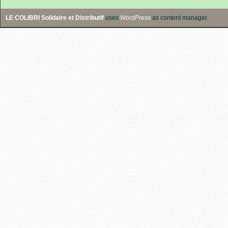
LE COLIBRI Solidaire et Distributif
uses
WordPress
as content manager.