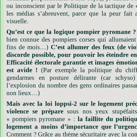
ou inconscient par le Politique de la tactique de
les médias s’abreuvent, parce que la peur fait a
visuelle.
Qu’est ce que la logique pompier pyromane 
bien connue des pompiers corses qui allumaient 
fins de mois…)
C’est allumer des feux (de viol
discorde possible, pour pouvoir les éteindre en
Efficacité électorale garantie et images émotio
est avide !
(Par exemple la politique du chif
gendarmes en posture délirante (car schyso)
l’explosion du nombre des gens ordinaires passa
non lieux…)
Mais avec la loi loppsi-2 sur le logement pré
violence se prépare
sous nos yeux stupéfaits
« pompiers pyromane » :
la faillite du politi
logement a moins d’importance que l’urgence
Comment ? G
râce au thème sécuritaire avec la c