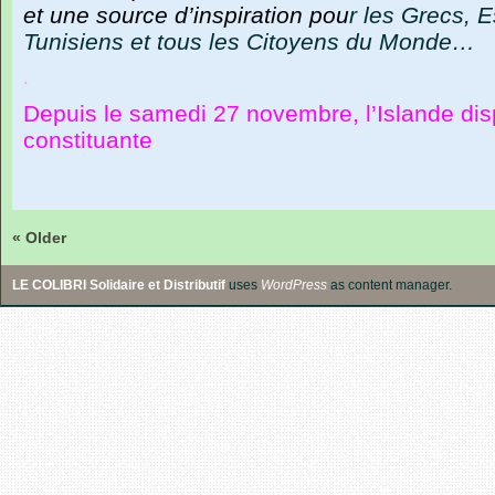
et une source d’inspiration pou
r les Grecs, 
Tunisiens et tous les Citoyens du Monde…
.
Depuis le samedi 27 novembre, l’Islande d
constituante
« Older
LE COLIBRI Solidaire et Distributif
uses
WordPress
as content manager.