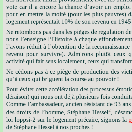
vote car il a encore la chance d’avoir un emploi
pour en mettre la moité (pour les plus pauvres) 
logement représentait 10% de son revenu en 1945 
Ne retombons pas dans les pièges de régulation de
nous l’enseigne l’Histoire à chaque effondremen
l’avons réduit à l’obtention de la reconnaissance 
revenu pour survivre). Admirons plutôt ceux qu
activité qui fait sens localement, ceux qui transfor
Ne cédons pas à ce piège de production des victi
qu’à ceux qui
briguent la course
au pouvoir !
Pour éviter cette accélération des processus émoti
déraison) qui nous ont déjà plusieurs fois conduit
Comme l’ambassadeur, ancien résistant de 93 ans 
2
des droits de l’homme, Stéphane Hessel
, désam
loi loppsi-2 sur le logement précaire, signons la
p
de Stéphane Hessel à nos proches !