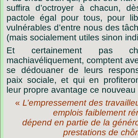
suffira d’octroyer à chacun, d
pactole égal pour tous, pour lib
vulnérables d’entre nous des tâch
(mais socialement utiles sinon ind
Et certainement pas c
machiavéliquement, comptent ave
se dédouaner de leurs responsa
paix sociale, et qui en profiter
leur propre avantage ce nouveau 
«
L’empressement des travaille
emplois faiblement r
dépend en partie de la généro
prestations de ch