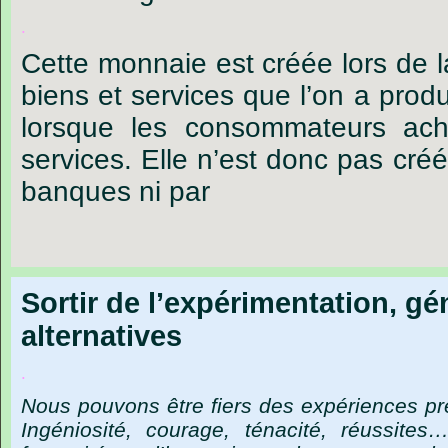
.
Cette monnaie est créée lors de 
biens et services que l’on a produi
lorsque les consommateurs ach
services. Elle n’est donc pas cré
banques ni par
Sortir de l’expérimentation, gé
alternatives
.
Nous
pouvons
être
fiers
des
expériences
pr
Ingéniosité,
courage,
ténacité,
réussites