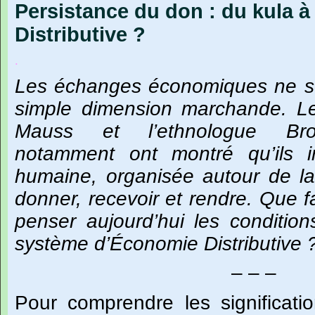
Persistance du don : du kula à
Distributive ?
.
Les échanges économiques ne se 
simple dimension marchande. Le
Mauss et l’ethnologue Bron
notamment ont montré qu’ils i
humaine, organisée autour de la 
donner, recevoir et rendre. Que f
penser aujourd’hui les conditi
système d’Économie Distributive 
– – –
Pour
comprendre
les
significati