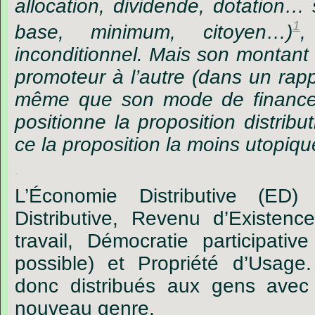
allocation, dividende, dotation… 
1
base, minimum, citoyen…)
,
inconditionnel. Mais son montant 
promoteur à l’autre (dans un rapp
même que son mode de financ
positionne la proposition distribu
ce la proposition la moins utopiqu
.
L’Économie Distributive (ED
Distributive, Revenu d’Existen
travail, Démocratie participativ
possible) et Propriété d’Usage
donc distribués aux gens ave
nouveau genre.