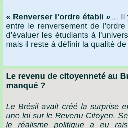
.
« Renverser
l
’
ordre
établi »
…
Il
entre
le
renversement
de
l
’
ordre
d
’
évaluer
les
étudiants
à
l
’
univers
mais
il
reste
à
définir
la
qualité
de
Le revenu de citoyenneté au Br
manqué ?
.
Le Brésil avait créé la surprise
une loi sur le Revenu Citoyen. Se
le réalisme politique a eu rai