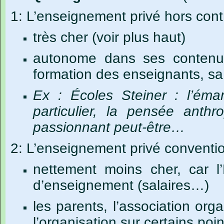
1: L’enseignement privé hors contr
très cher (voir plus haut)
autonome dans ses contenus,
formation des enseignants, s
Ex : Écoles Steiner : l’éma
particulier, la pensée anth
passionnant peut-être…
2: L’enseignement privé conventi
nettement moins cher, car l’
d’enseignement (salaires…)
les parents, l’association orga
l’organisation sur certains poin