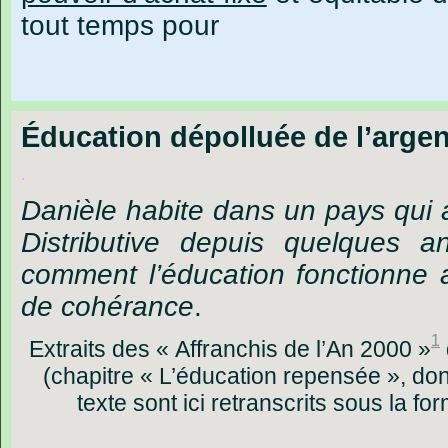
tout temps pour
Éducation dépolluée de l’argen
.
Danièle
habite
dans
un
pays
qui
Distributive
depuis
quelques
a
comment
l’éducation
fonctionne
de
cohérance
.
1
Extraits
des
« Affranchis
de
l’An
2000 »
(c
hapitre
« L’éducation
repensée »,
don
texte
sont
ici
retranscrits
sous
la
fo
.