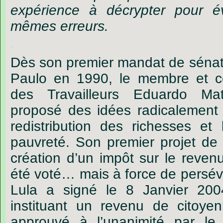
expérience à décrypter pour év
mêmes erreurs.
.
Dès son premier mandat de sénate
Paulo en 1990, le membre et co
des Travailleurs Eduardo Ma
proposé des idées radicalement
redistribution des richesses et 
pauvreté. Son premier projet de 
création d’un impôt sur le revenu
été voté… mais à force de persév
Lula a signé le 8 Janvier 2004
instituant un revenu de citoyen
approuvé à l’unanimité par le