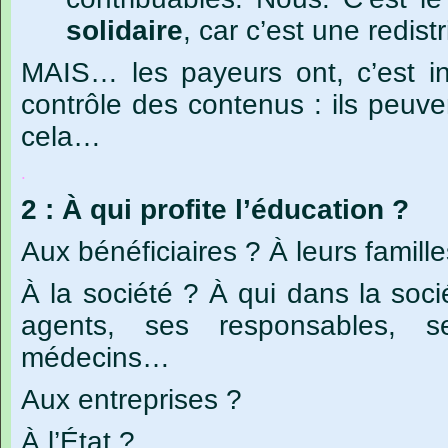
solidaire
,
car
c’est
une
redistr
MAIS… les payeurs ont, c’est iné
contrôle des contenus : ils peuve
cela…
.
2 : À qui profite l’éducation ?
Aux bénéficiaires ? À leurs famille
À la société ? À qui dans la soci
agents, ses responsables, s
médecins…
Aux entreprises ?
À l’État ?