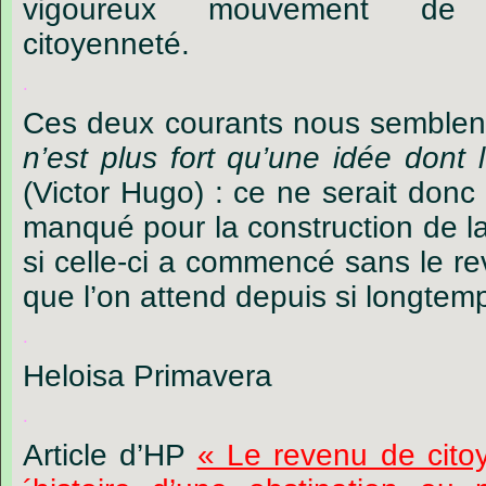
vigoureux mouvement de 
citoyenneté.
.
Ces deux courants nous semblen
n’est plus fort qu’une idée dont l
(Victor Hugo) : ce ne serait don
manqué pour la construction de l
si celle-ci a commencé sans le r
que l’on attend depuis si longtem
.
Heloisa Primavera
.
Article d’HP
« Le revenu de citoy