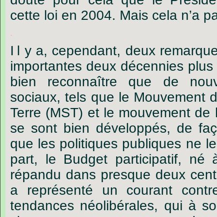
cette loi en 2004. Mais cela n’a pa
.
I
l y a, cependant, deux remarqu
importantes deux décennies plus t
bien reconnaître que de nou
sociaux, tels que le Mouvement d
Terre (MST) et le mouvement de l
se sont bien développés, de fa
que les politiques publiques ne le
part, le Budget participatif, né
répandu dans presque deux cent v
a représenté un courant cont
tendances néolibérales, qui à s