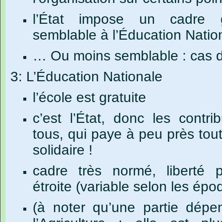
l’État impose un cadre g
semblable à l’Éducation Natio
…
Ou
moins
semblable
:
cas
3: L’Éducation Nationale
l’école est gratuite
c’est l’État, donc les contr
tous, qui paye à peu près tout
solidaire !
cadre très normé, liberté 
étroite (variable selon les épo
(à noter qu’une partie dépe