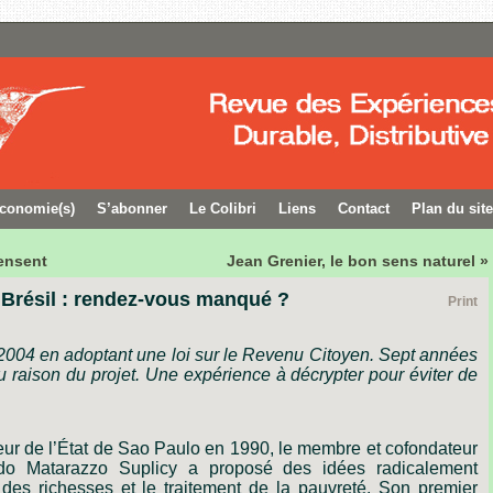
conomie(s)
S’abonner
Le Colibri
Liens
Contact
Plan du site
pensent
Jean Grenier, le bon sens naturel »
 Brésil : rendez-vous manqué ?
Print
n 2004 en adoptant une loi sur le Revenu Citoyen. Sept années
eu raison du projet. Une expérience à décrypter pour éviter de
ur de l’État de Sao Paulo en 1990, le membre et cofondateur
rdo Matarazzo Suplicy a proposé des idées radicalement
 des richesses et le traitement de la pauvreté. Son premier