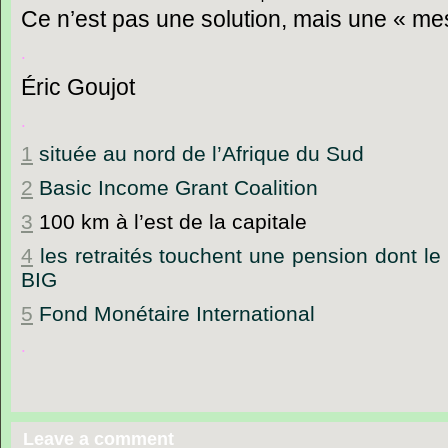
Ce n’est pas une solution, mais une « mes
.
Éric Goujot
.
1
située au nord de l’Afrique du Sud
2
Basic Income Grant Coalition
3
100 km
à l’est de la capitale
4
les retraités touchent une pension dont le
BIG
5
Fond Monétaire International
.
Leave a comment