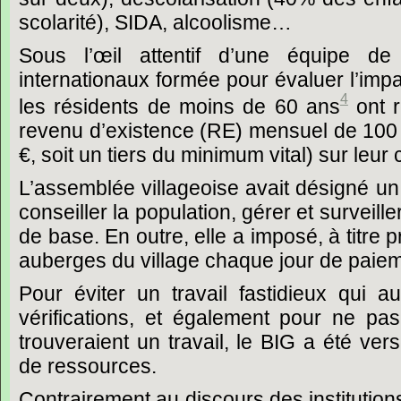
scolarité), SIDA, alcoolisme…
Sous l’œil attentif d’une équipe de
internationaux formée pour évaluer l’imp
4
les résidents de moins de 60 ans
ont 
revenu d’existence (RE) mensuel de 100
€, soit un tiers du minimum vital) sur leur
L’assemblée villageoise avait désigné un
conseiller la population, gérer et surveil
de base. En outre, elle a imposé, à titre p
auberges du village chaque jour de paiem
Pour éviter un travail fastidieux qui a
vérifications, et également pour ne
pas
trouveraient un travail, le BIG a été ver
de ressources.
Contrairement au discours des institution