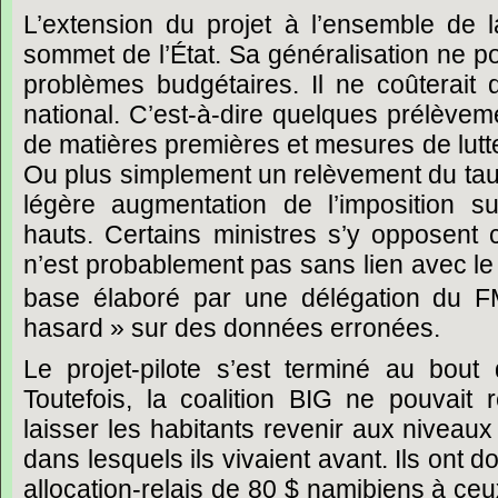
L’extension du projet à l’ensemble de 
sommet de l’État.
Sa généralisation ne po
problèmes budgétaires. Il ne coûterai
national. C’est-à-dire quelques prélèvem
de matières premières et mesures de lutte 
Ou plus simplement un relèvement du ta
légère augmentation de l’imposition s
hauts. Certains ministres s’y opposent
n’est probablement pas sans lien avec le
base élaboré par une délégation du F
hasard » sur des données erronées.
Le
projet-pilote s’est terminé au bou
Toutefois, la coalition BIG ne pouvait r
laisser les habitants revenir aux niveau
dans lesquels ils vivaient avant. Ils ont 
allocation-relais de 80 $ namibiens à ceu