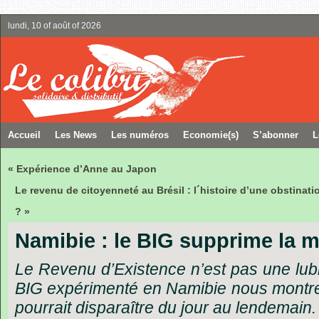
lundi, 10 of août of 2026
Accueil
Les News
Les numéros
Economie(s)
S’abonner
L
« Expérience d’Anne au Japon
Le revenu de citoyenneté au Brésil : l´histoire d’une obstin
? »
Namibie : le BIG supprime la m
Le Revenu d’Existence n’est pas une lubi
BIG expérimenté en Namibie nous montre
pourrait disparaître du jour au lendemain.