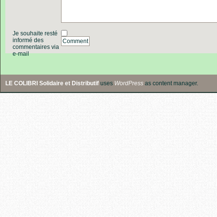
Je souhaite resté
informé des
Comment
commentaires via
e-mail
LE COLIBRI Solidaire et Distributif
uses
WordPress
as content manager.