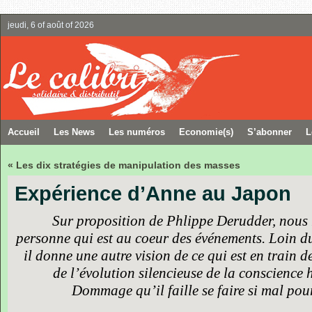
jeudi, 6 of août of 2026
Accueil
Les News
Les numéros
Economie(s)
S’abonner
L
« Les dix stratégies de manipulation des masses
Expérience d’Anne au Japon
Sur proposition de Phlippe Derudder, nous
personne qui est au coeur des événements. Loin du
il donne une autre vision de ce qui est en train d
de l’évolution silencieuse de la conscience 
Dommage qu’il faille se faire si mal pou