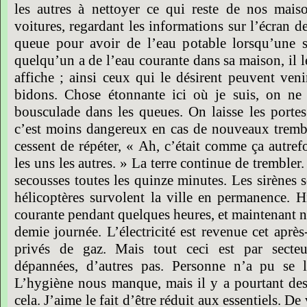
les autres à nettoyer ce qui reste de nos mais
voitures, regardant les informations sur l’écran de
queue pour avoir de l’eau potable lorsqu’une s
quelqu’un a de l’eau courante dans sa maison, il l
affiche ; ainsi ceux qui le désirent peuvent veni
bidons. Chose étonnante ici où je suis, on ne 
bousculade dans les queues. On laisse les portes
c’est moins dangereux en cas de nouveaux trembl
cessent de répéter, « Ah, c’était comme ça autre
les uns les autres. » La terre continue de trembler.
secousses toutes les quinze minutes. Les sirènes 
hélicoptères survolent la ville en permanence. H
courante pendant quelques heures, et maintenant 
demie journée. L’électricité est revenue cet apr
privés de gaz. Mais tout ceci est par secteu
dépannées, d’autres pas. Personne n’a pu se l
L’hygiène nous manque, mais il y a pourtant des
cela. J’aime le fait d’être réduit aux essentiels. 