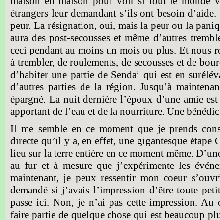
maison en maison pour voir si tout le monde v
étrangers leur demandant s’ils ont besoin d’aide. 
peur. La résignation, oui, mais la peur ou la pani
aura des post-secousses et même d’autres tremble
ceci pendant au moins un mois ou plus. Et nous re
à trembler, de roulements, de secousses et de bo
d’habiter une partie de Sendai qui est en surélé
d’autres parties de la région. Jusqu’à maintenan
épargné. La nuit dernière l’époux d’une amie es
apportant de l’eau et de la nourriture. Une bénédic
Il me semble en ce moment que je prends consc
directe qu’il y a, en effet, une gigantesque étape
lieu sur la terre entière en ce moment même. D’une 
au fur et à mesure que j’expérimente les évén
maintenant, je peux ressentir mon coeur s’ouvr
demandé si j’avais l’impression d’être toute peti
passe ici. Non, je n’ai pas cette impression. Au c
faire partie de quelque chose qui est beaucoup p