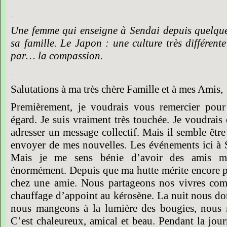
.
Une femme qui enseigne à Sendai depuis quelques 
sa famille. Le Japon : une culture très différen
par… la compassion.
.
Salutations à ma très chère Famille et à mes Amis,
Premièrement, je voudrais vous remercier po
égard. Je suis vraiment très touchée. Je voudrai
adresser un message collectif. Mais il semble êt
envoyer de mes nouvelles. Les événements ici à S
Mais je me sens bénie d’avoir des amis mer
énormément. Depuis que ma hutte mérite encore p
chez une amie. Nous partageons nos vivres comm
chauffage d’appoint au kérosène. La nuit nous do
nous mangeons à la lumière des bougies, nous n
C’est chaleureux, amical et beau. Pendant la jou