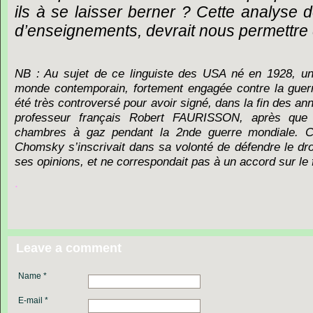
ils à se laisser berner ? Cette analys
d’enseignements, devrait nous permettre d
NB : Au sujet de ce linguiste des USA né en 1928, une 
monde contemporain, fortement engagée contre la guerr
été très controversé pour avoir signé, dans la fin des an
professeur français Robert FAURISSON, après que ce
chambres à gaz pendant la 2nde guerre mondiale. C
Chomsky s’inscrivait dans sa volonté de défendre le dro
ses opinions, et ne correspondait pas à un accord sur le 
.
Leave a comment
Name *
E-mail *