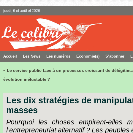
jeudi, 6 of août of 2026
Accueil
Les News
Les numéros
Economie(s)
S’abonner
L
« Le service public face à un processus croissant de délégitima
évolution inéluctable ?
Les dix stratégies de manipula
masses
Pourquoi les choses empirent-elles 
l’entrepreneuriat alternatif ? Les peuples 