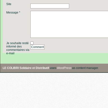
Site
Message *
Je souhaite resté
informé des
Comment
commentaires via
e-mail
LE COLIBRI Solidaire et Distributif
uses
WordPress
as content manager.