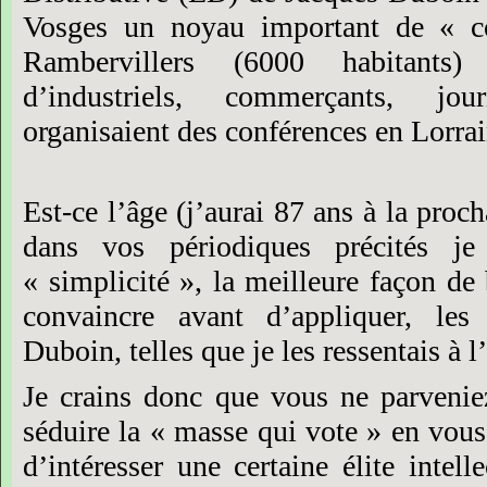
Vosges
un
noyau
important
de
« c
Rambervillers
(6000
habitants)
d’industriels,
commerçants,
jour
organisaient
des
conférences
en
Lorrai
Est-ce
l’âge
(j’aurai
87
ans
à
la
proch
dans
vos
périodiques
précités
je
« simplicité »,
la
meilleure
façon
de
convaincre
avant
d’appliquer,
les
Duboin,
telles
que
je
les
ressentais
à
l
Je
crains
donc
que
vous
ne
parvenie
séduire
la
« masse
qui
vote »
en
vous
d’intéresser
une
certaine
élite
intelle