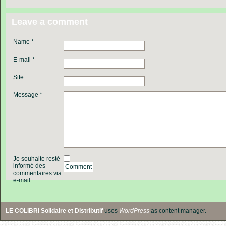
Leave a comment
Name *
E-mail *
Site
Message *
Je souhaite resté
informé des
Comment
commentaires via
e-mail
LE COLIBRI Solidaire et Distributif
uses
WordPress
as content manager.