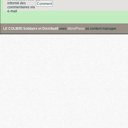
informé des
Comment
commentaires via
e-mail
LE COLIBRI Solidaire et Distributif
uses
WordPress
as content manager.