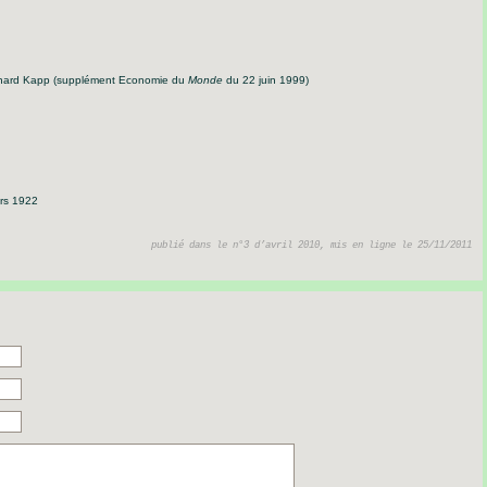
nard Kapp (supplément Economie du
Monde
du 22 juin 1999)
ars 1922
publié dans le n°3 d’avril 2010, mis en ligne le 25/11/2011