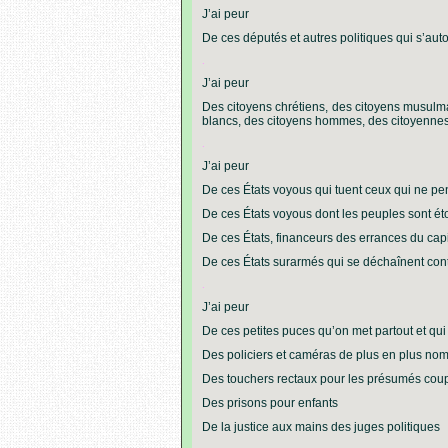
J’ai peur
De ces députés et autres politiques qui s’aut
.
J’ai peur
Des citoyens chrétiens, des citoyens musulman
blancs, des citoyens hommes, des citoyennes 
.
J’ai peur
De ces États voyous qui tuent ceux qui ne 
De ces États voyous dont les peuples sont éto
De ces États, financeurs des errances du cap
De ces États surarmés qui se déchaînent con
.
J’ai peur
De ces petites puces qu’on met partout et qu
Des policiers et caméras de plus en plus no
Des touchers rectaux pour les présumés coup
Des prisons pour enfants
De la justice aux mains des juges politiques