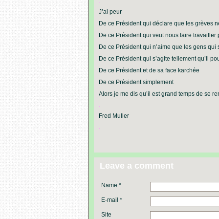
.
J’ai peur
De ce Président qui déclare que les grèves 
De ce Président qui veut nous faire travaille
De ce Président qui n’aime que les gens qui s
De ce Président qui s’agite tellement qu’il p
De ce Président et de sa face karchée
De ce Président simplement
Alors je me dis qu’il est grand temps de se re
.
Fred Muller
.
Leave a comment
Name *
E-mail *
Site