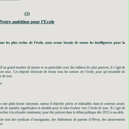
(2)
Notre ambition pour l’Ecole
nt les plus exclus de l’école, nous avons besoin de toutes les intelligences pour la
 d’un grand nombre de jeunes et en particulier ceux des milieux les plus pauvres, il s’agit de
avec tous. Cet objectif nécessite de réunir tous les acteurs de l’école, pour qu’ensemble ils
e de tous.
e.
une plate-forme citoyenne, autour d’objectifs précis et réalisables dans le contexte actuel.
le de manière significative et durable pour la faire évoluer vers l’école de tous. Il s’agit de
ercher à la refonder totalement, pour être présent dans le débat politique dès 2012 et au
-delà.
orme sont des syndicats d’enseignants, des fédérations de parents d’élèves, des mouvements
re.