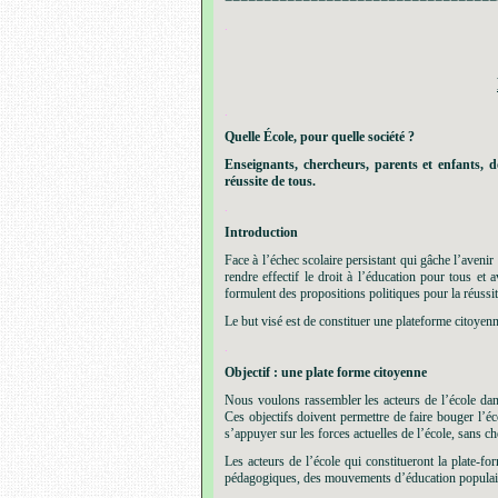
.
.
Quelle École, pour quelle société ?
Enseignants, chercheurs, parents et enfants, do
réussite de tous.
.
Introduction
Face à l’échec scolaire persistant qui gâche l’avenir
rendre effectif le droit à l’éducation pour tous et 
formulent des propositions politiques pour la réussit
Le but visé est de constituer une plate
forme citoyenn
.
Objectif : une plate forme citoyenne
Nous voulons rassembler les acteurs de l’école dans 
Ces objectifs doivent permettre de faire bouger l’éco
s’appuyer sur les forces actuelles de l’école, sans ch
Les acteurs de l’école qui constitueront la plate-f
pédagogiques, des mouvements d’éducation populai