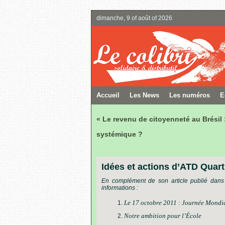
dimanche, 9 of août of 2026
Accueil
Les News
Les numéros
E
« Le revenu de citoyenneté au Brésil
systémique ?
Idées et actions d’ATD Quar
En complément de son article publié dan
informations :
Le 17 octobre 2011 : Journée Mondial
Notre ambition pour l’École