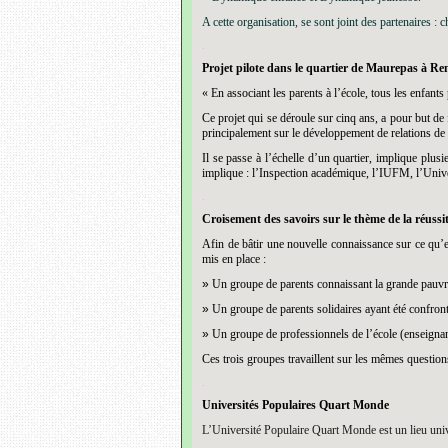
A cette organisation, se sont joint des partenaires :
.
Projet pilote dans le quartier de Maurepas à Re
« En associant les parents à l’école, tous les enfant
Ce projet qui se déroule sur cinq ans, a pour but de f
principalement sur le développement de relations de c
Il se passe à l’échelle d’un quartier, implique plusi
implique : l’Inspection académique, l’IUFM, l’Univ
.
Croisement des savoirs sur le thème de la réussite
Afin de bâtir une nouvelle connaissance sur ce qu’est
mis en place :
»
Un groupe de parents connaissant la grande pauvre
»
Un groupe de parents solidaires ayant été confrontés
»
Un groupe de professionnels de l’école (enseignan
Ces trois groupes travaillent sur les mêmes questions
.
Universités Populaires Quart Monde
L’Université Populaire Quart Monde est un lieu unive