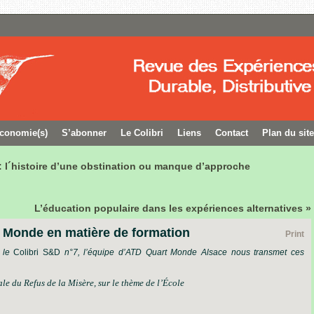
conomie(s)
S’abonner
Le Colibri
Liens
Contact
Plan du site
 : l´histoire d’une obstination ou manque d’approche
L’éducation populaire dans les expériences alternatives »
t Monde en matière de formation
Print
s le
Colibri S&D
n°7, l’équipe d’ATD Quart Monde Alsace nous transmet ces
e du Refus de la Misère, sur le thème de l’École