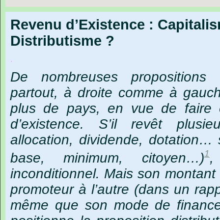
Revenu d’Existence : Capitali
Distributisme ?
.
De nombreuses propositions
partout, à droite comme à gauc
plus de pays, en vue de faire
d’existence. S’il revêt plusie
allocation, dividende, dotation… 
1
base, minimum, citoyen…)
,
inconditionnel. Mais son montant 
promoteur à l’autre (dans un rapp
même que son mode de financ