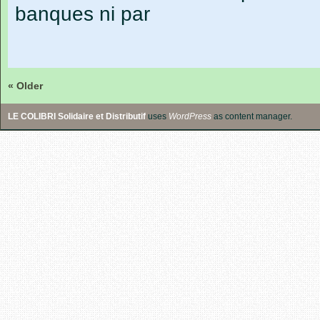
banques ni par
« Older
LE COLIBRI Solidaire et Distributif
uses
WordPress
as content manager.