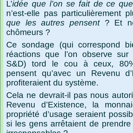
L’
idée
que
l’on
se
fait
de
ce
qu
n’est-elle
pas
particulièrement
p
que
les
autres
pensent
?
Et
n
chômeurs
?
Ce sondage (qui correspond bie
réactions que l’on observe sur 
S&D) tord le cou à ceux, 80%
pensent qu’avec un Revenu d’
profiteraient du système.
Cela ne devrait-il pas nous autor
Revenu d’Existence, la monnaie
propriété d’usage seraient possi
si les gens arrêtaient de prendre