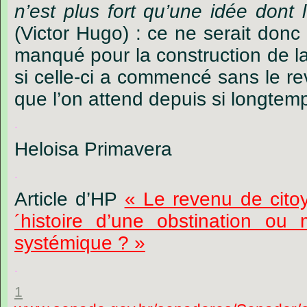
n’est plus fort qu’une idée dont l
(Victor Hugo) : ce ne serait don
manqué pour la construction de l
si celle-ci a commencé sans le r
que l’on attend depuis si longtem
.
Heloisa Primavera
.
Article d’HP
« Le revenu de citoy
´histoire d’une obstination ou
systémique ? »
.
1