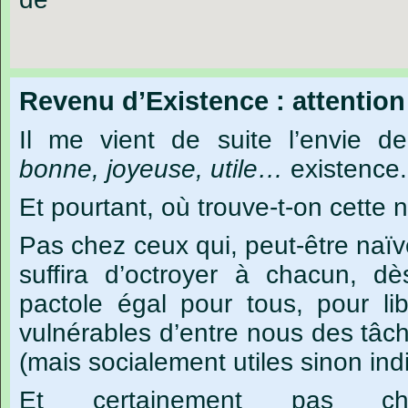
Revenu d’Existence : attention
Il
me
vient
de
suite
l’envie
de
bonne,
joyeuse,
utile…
existence.
Et pourtant, où trouve-t-on cette 
Pas chez ceux qui, peut-être naïv
suffira d’octroyer à chacun, d
pactole égal pour tous, pour lib
vulnérables d’entre nous des tâch
(mais socialement utiles sinon ind
Et certainement pas c