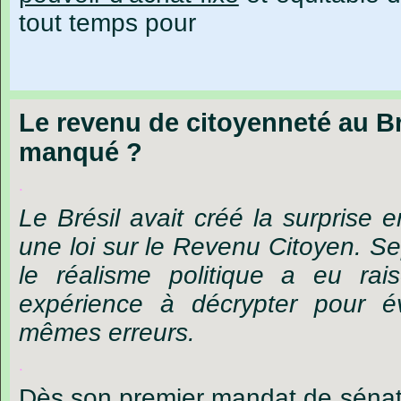
tout temps pour
Le revenu de citoyenneté au Br
manqué ?
.
Le Brésil avait créé la surprise
une loi sur le Revenu Citoyen. Se
le réalisme politique a eu rai
expérience à décrypter pour év
mêmes erreurs.
.
Dès son premier mandat de sénate