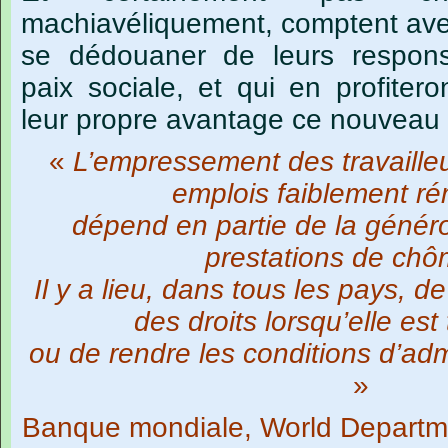
machiavéliquement, comptent ave
se dédouaner de leurs responsa
paix sociale, et qui en profiter
leur propre avantage ce nouveau 
«
L’empressement des travaille
emplois faiblement r
dépend en partie de la généro
prestations de ch
Il y a lieu, dans tous les pays, d
des droits lorsqu’elle est
ou de rendre les conditions d’admi
»
Banque mondiale, World Departm