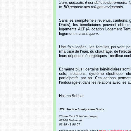
Sans
domicile,
il
est
difficile
de
remonter
l
le
JID
propose
des
refuges
revigorants.
.
Sans
les
sempiternels
revenus,
cautions,
Droits),
les
bénéficiaires
peuvent
obtenir
logements
ALT
(Allocation
Logement
Temp
logement
« classique ».
.
Une
fois
logées,
les
familles
peuvent
par
(
maîtrise
de
l
eau,
du
chauffage,
de
l
électr
’
’
leurs
dépenses
énergétiques
:
meilleur
conf
.
Et
même
plus
:
certains
bénéficiaires
sont
sols,
isolations,
système
électrique,
él
participatifs
par
an.
Ces
actions
permett
l
entourage
et
dans
les
relations
avec
les
au
’
.
Halima
Sebbat
.
JID
:
Justice
Immigration
Droits
20
rue
Paul
Schutzenberger
68200
Mulhouse
03
89
43
96
57
Présentation détaillée dans l’
article « Intégration et 