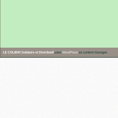
LE COLIBRI Solidaire et Distributif
uses
WordPress
as content manager.