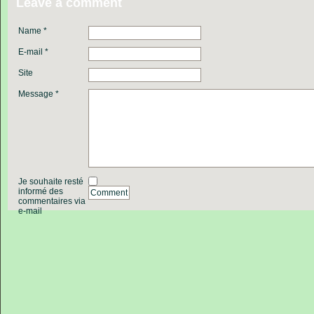
Leave a comment
Name *
E-mail *
Site
Message *
Je souhaite resté
informé des
Comment
commentaires via
e-mail