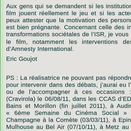
Aux gens qui se demandent si les instituti
film jouent réellement le jeu et si les act
peux attester que la motivation des person
est bien prégnante. Concernant celle des in
transformations sociétales de l’ISR, je vous 
le film, notamment les interventions d
d’Amnesty International.
Eric Goujot
.
PS : La réalisatrice ne pouvant pas répondre 
pour intervenir dans des débats, j’aurai eu 
ou de l’accompagner à ces occasions 
(Cravirola) le 06/08/11, dans les CCAS d’E
Bains et Morillon (fin juillet 2011), à Au
« 6ème Semaine du Cinéma Social » (0
Champagne à la Comète (03/03/11), à Epina
Mulhouse au Bel Air (07/10/11), à Metz au 