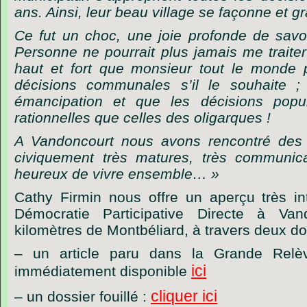
ans. Ainsi, leur beau village se façonne et gr
Ce fut un choc, une joie profonde de savoi
Personne ne pourrait plus jamais me traiter
haut et fort que monsieur tout le monde 
décisions communales s’il le souhaite ; 
émancipation et que les décisions popu
rationnelles que celles des oligarques !
A Vandoncourt nous avons rencontré des c
civiquement très matures, très communican
heureux de vivre ensemble… »
Cathy Firmin nous offre un aperçu très int
Démocratie Participative Directe à Va
kilomètres de Montbéliard, à travers deux d
– un article paru dans la Grande Relè
ici
immédiatement disponible
cliquer ici
– un dossier fouillé :