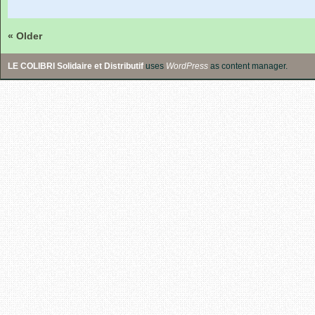
« Older
LE COLIBRI Solidaire et Distributif
uses
WordPress
as content manager.