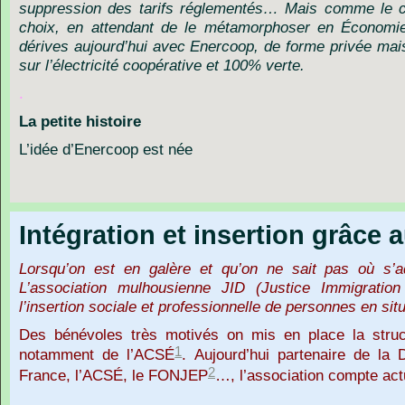
suppression des tarifs
réglementés… Mais comme le ca
choix, en attendant de le métamorphoser en Économie D
dérives aujourd’hui avec Enercoop,
de forme privée mais
sur l’électricité coopérative et 100% verte.
.
La petite histoire
L’idée d’Enercoop est née
Intégration et insertion grâce 
Lorsqu’on est en galère et qu’on ne sait pas où s’a
L’association mulhousienne JID (Justice Immigration
l’insertion sociale et professionnelle de personnes en sit
Des bénévoles très motivés on mis en place la stru
1
notamment de l’ACSÉ
. Aujourd’hui partenaire de la
2
France, l’ACSÉ, le FONJEP
…, l’association compte act