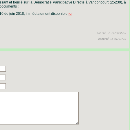
ssant et fouillé sur la Démocratie Participative Directe à Vandoncourt (25230), à
 documents :
ici
110 de juin 2010, immédiatement disponible
publié le 21/06/2010
modifié le 01/07/10