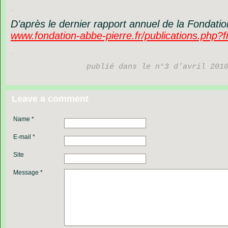
.
D’après le dernier rapport annuel de la Fondatio
www.fondation-abbe-pierre.fr/publications.php?fi
.
publié dans le n°3 d’avril 201
Leave a comment
Name *
E-mail *
Site
Message *