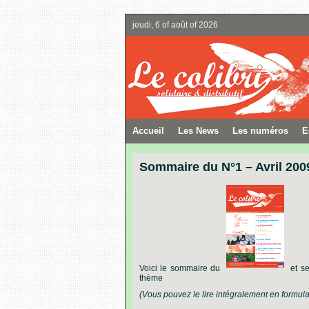
jeudi, 6 of août of 2026
Accueil
Les News
Les numéros
E
Sommaire du N°1 – Avril 200
Voici le sommaire du
et se
thème
(Vous pouvez le lire intégralement en formu