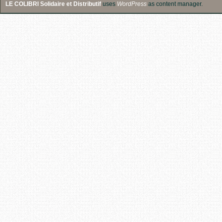
LE COLIBRI Solidaire et Distributif
uses
WordPress
as content manager.