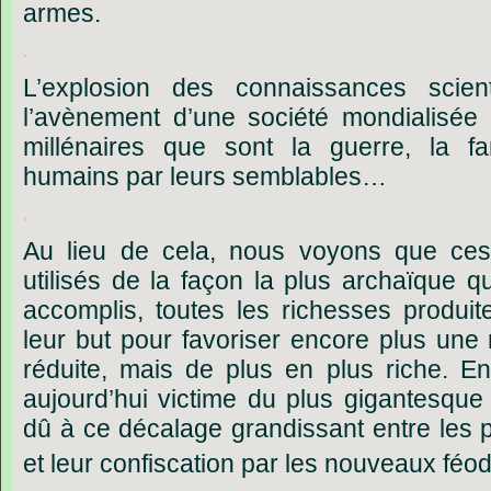
armes.
.
L’explosion
des
connaissances
scien
l’avènement
d’une
société
mondialisée
millénaires
que
sont
la
guerre,
la
f
humains
par
leurs
semblables…
.
Au
lieu
de
cela,
nous
voyons
que
ce
utilisés
de
la
façon
la
plus
archaïque
qu
accomplis,
toutes
les
richesses
produit
leur
but
pour
favoriser
encore
plus
une
réduite,
mais
de
plus
en
plus
riche.
En
aujourd’hui
victime
du
plus
gigantesque
dû
à
ce
décalage
grandissant
entre
les
et
leur
confiscation
par
les
nouveaux
féo