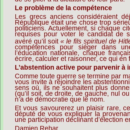
Le problème de la compétence
Les grecs anciens considéraient dé
République était une chose trop série
politiciens. Actuellement, si chaque 
requises pour voter le candidat de s
avéré qu’il soit
« le fils spirituel de Hitl
compétences pour siéger dans un
l’éducation nationale, chaque françai
écrire, calculer et raisonner, ce qui en 
L’abstention active pour parvenir à 
Comme toute guerre se termine par ma
vous
invite à rejoindre les abstentionni
sens où, ils ne souhaitent plus donner
(qu’il soit, de droite, de gauche, nul 
n’a de démocratie que le nom.
Et vous savourerez un plaisir rare, c
député de vous expliquer la provenan
une participation déclinant d’élection e
Damien Rehar