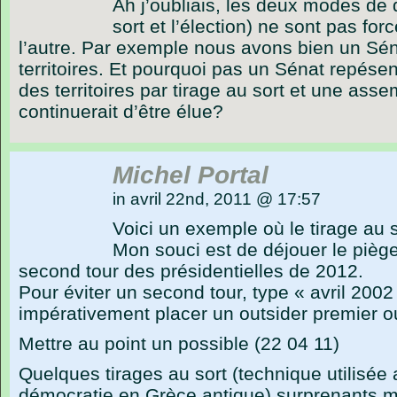
Ah j’oubliais, les deux modes de d
sort et l’élection) ne sont pas for
l’autre. Par exemple nous avons bien un Sén
territoires. Et pourquoi pas un Sénat repésen
des territoires par tirage au sort et une ass
continuerait d’être élue?
Michel Portal
in avril 22nd, 2011 @ 17:57
Voici un exemple où le tirage au s
Mon souci est de déjouer le pièg
second tour des présidentielles de 2012.
Pour éviter un second tour, type « avril 200
impérativement placer un outsider premier o
Mettre au point un possible (22 04 11)
Quelques tirages au sort (technique utilisée
démocratie en Grèce antique) surprenants m