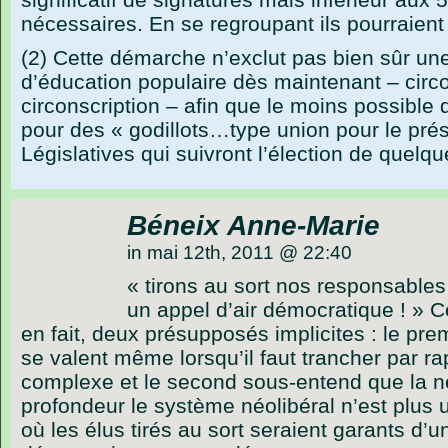
nécessaires. En se regroupant ils pourraient 
(2) Cette démarche n’exclut pas bien sûr une
d’éducation populaire dès maintenant – circo
circonscription – afin que le moins possible d
pour des « godillots…type union pour le prés
Législatives qui suivront l’élection de quelqu
Béneix Anne-Marie
in mai 12th, 2011 @ 22:40
« tirons au sort nos responsables 
un appel d’air démocratique ! » Ce
en fait, deux présupposés implicites : le pre
se valent même lorsqu’il faut trancher par ra
complexe et le second sous-entend que la n
profondeur le système néolibéral n’est plus 
où les élus tirés au sort seraient garants d’