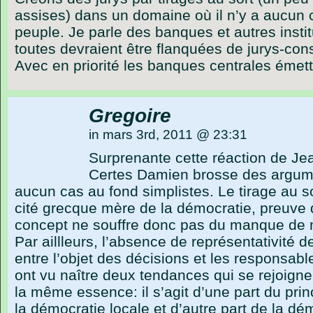
assises) dans un domaine où il n’y a aucun c
peuple. Je parle des banques et autres instit
toutes devraient être flanquées de jurys-conse
Avec en priorité les banques centrales émet
Gregoire
in mars 3rd, 2011 @ 23:31
Surprenante cette réaction de Je
Certes Damien brosse des argum
aucun cas au fond simplistes. Le tirage au so
cité grecque mère de la démocratie, preuve q
concept ne souffre donc pas du manque de 
Par aillleurs, l’absence de représentativité 
entre l’objet des décisions et les responsab
ont vu naître deux tendances qui se rejoigne
la même essence: il s’agit d’une part du prin
la démocratie locale et d’autre part de la dém