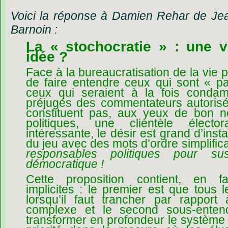
Voici la réponse à Damien Rehar de Je
Barnoin :
La « stochocratie » : une 
idée ?
Face à la bureaucratisation de la vie po
de faire entendre ceux qui sont « par
ceux qui seraient à la fois conda
préjugés des commentateurs autorisés
constituent pas, aux yeux de bon 
politiques, une clientèle élect
intéressante, le désir est grand d’inst
du jeu avec des mots d’ordre simplific
responsables politiques pour su
démocratique !
Cette proposition contient, en f
implicites : le premier est que tous
lorsqu’il faut trancher par rappor
complexe et le second sous-enten
transformer en profondeur le système 