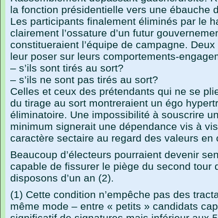
la fonction présidentielle vers une ébauche 
Les participants finalement éliminés par le h
clairement l’ossature d’un futur gouvernemen
constitueraient l’équipe de campagne. Deux
leur poser sur leurs comportements-engageme
– s’ils sont tirés au sort?
– s’ils ne sont pas tirés au sort?
Celles et ceux des prétendants qui ne se plie
du tirage au sort montreraient un égo hypert
éliminatoire. Une impossibilité à souscrir
minimum signerait une dépendance vis à vis 
caractère sectaire au regard des valeurs en
Beaucoup d’électeurs pourraient devenir se
capable de fissurer le piège du second tour q
disposons d’un an (2).
(1) Cette condition n’empêche pas des tracta
même mode – entre « petits » candidats cap
significatif de signatures mais inférieur aux