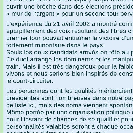
ouvrir une brèche dans des élections présiden
« mur de l’argent » pour un second tour perv
L’expérience du 21 avril 2002 a montré comm
éparpillement des voix résultant des libres c
premier tour pouvait entraîner la victoire d’u
fortement minoritaire dans le pays.
Seuls les deux candidats arrivés en tête au p
Ce duel arrange les dominants et les manipul
train. Mais il est très dangereux pour la fai
vivons et nous serions bien inspirés de cons
le court-circuiter.
Les personnes dont les qualités mériteraient 
présidentes sont nombreuses dans notre pay
de liste ici, mais des noms viennent sponta
Même portée par une organisation politique 
pour l’instant de chances de se qualifier pou
personnalités valables seront à chaque occ