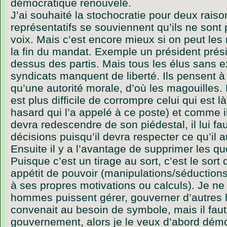
démocratique renouvelé.
J’ai souhaité la stochocratie pour deux raiso
représentatifs se souviennent qu’ils ne sont 
voix. Mais c’est encore mieux si on peut le
la fin du mandat. Exemple un président prési
dessus des partis. Mais tous les élus sans 
syndicats manquent de liberté. Ils pensent à
qu’une autorité morale, d’où les magouilles. 
est plus difficile de corrompre celui qui est l
hasard qui l’a appelé à ce poste) et comme il(l
devra redescendre de son piédestal, il lui fau
décisions puisqu’il devra respecter ce qu’il 
Ensuite il y a l’avantage de supprimer les
Puisque c’est un tirage au sort, c’est le sort
appétit de pouvoir (manipulations/séduction
à ses propres motivations ou calculs). Je ne
hommes puissent gérer, gouverner d’autres
convenait au besoin de symbole, mais il faut 
gouvernement, alors je le veux d’abord démo