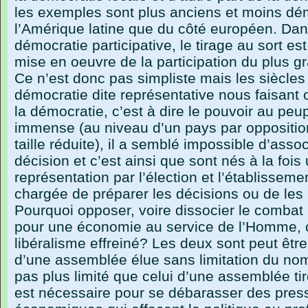
les exemples sont plus anciens et moins d
l’Amérique latine que du côté européen. Dan
démocratie participative, le tirage au sort es
mise en oeuvre de la participation du plus 
Ce n’est donc pas simpliste mais les siècle
démocratie dite représentative nous faisant
la démocratie, c’est à dire le pouvoir au peu
immense (au niveau d’un pays par opposition
taille réduite), il a semblé impossible d’asso
décision et c’est ainsi que sont nés à la foi
représentation par l’élection et l’établissem
chargée de préparer les décisions ou de les
Pourquoi opposer, voire dissocier le combat 
pour une économie au service de l’Homme, c’
libéralisme effreiné? Les deux sont peut êt
d’une assemblée élue sans limitation du nom
pas plus limité que celui d’une assemblée ti
est nécessaire pour se débarasser des pressi