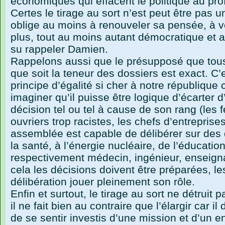
économiques qui effacent le politique au pro
Certes le tirage au sort n’est peut être pas u
oblige au moins à renouveler sa pensée, à v
plus, tout au moins autant démocratique et 
su rappeler Damien.
Rappelons aussi que le présupposé que tous 
que soit la teneur des dossiers est exact. C
principe d’égalité si cher à notre république c
imaginer qu’il puisse être logique d’écarter d
décision tel ou tel à cause de son rang (les
ouvriers trop racistes, les chefs d’entrepris
assemblée est capable de délibérer sur des 
la santé, à l’énergie nucléaire, de l’éducati
respectivement médecin, ingénieur, enseign
cela les décisions doivent être préparées, le
délibération jouer pleinement son rôle.
Enfin et surtout, le tirage au sort ne détruit 
il ne fait bien au contraire que l’élargir car i
de se sentir investis d’une mission et d’un 