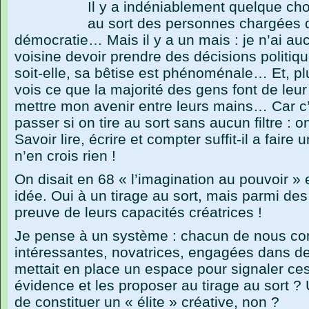
Il y a indéniablement quelque chos
au sort des personnes chargées 
démocratie… Mais il y a un mais : je n’ai au
voisine devoir prendre des décisions politiq
soit-elle, sa bêtise est phénoménale… Et, p
vois ce que la majorité des gens font de leur 
mettre mon avenir entre leurs mains… Car c’
passer si on tire au sort sans aucun filtre : 
Savoir lire, écrire et compter suffit-il a faire
n’en crois rien !
On disait en 68 « l’imagination au pouvoir » e
idée. Oui à un tirage au sort, mais parmi des
preuve de leurs capacités créatrices !
Je pense à un système : chacun de nous co
intéressantes, novatrices, engagées dans des 
mettait en place un espace pour signaler ce
évidence et les proposer au tirage au sort 
de constituer un « élite » créative, non ?