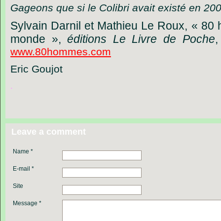
Gageons que si le Colibri avait existé en 2004
Sylvain Darnil et Mathieu Le Roux, «
80 
monde »,
éditions Le Livre de Poche
,
www.80hommes.com
Eric Goujot
.
Leave a comment
Name *
E-mail *
Site
Message *