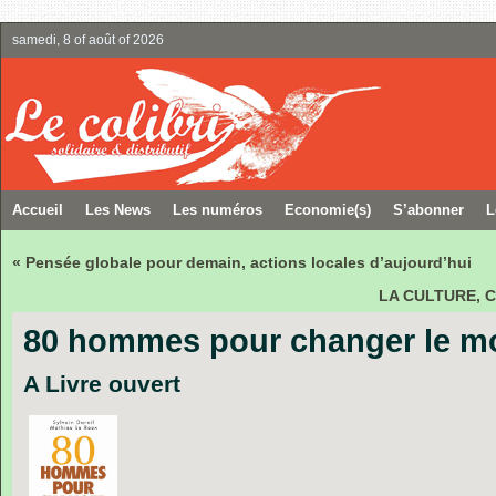
samedi, 8 of août of 2026
Accueil
Les News
Les numéros
Economie(s)
S’abonner
L
« Pensée globale pour demain, actions locales d’aujourd’hui
LA CULTURE, C
80 hommes pour changer le m
A Livre ouvert