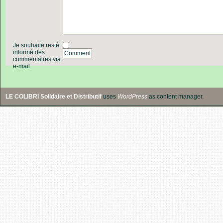
Je souhaite resté
informé des
Comment
commentaires via
e-mail
LE COLIBRI Solidaire et Distributif
uses
WordPress
as content manager.