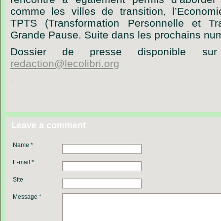
comme les villes de transition, l’Economi
TPTS (Transformation Personnelle et Tra
Grande Pause. Suite dans les prochains n
Dossier de presse disponible s
redaction@lecolibri.org
.
Leave a comment
Name *
E-mail *
Site
Message *