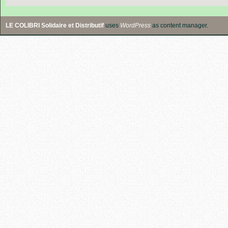
LE COLIBRI Solidaire et Distributif
uses
WordPress
as content manager.