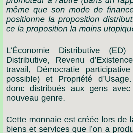
promoteur à l’autre (dans un rapp
même que son mode de financ
positionne la proposition distribu
ce la proposition la moins utopiqu
.
L’Économie Distributive (ED
Distributive, Revenu d’Existen
travail, Démocratie participativ
possible) et Propriété d’Usage
donc distribués aux gens ave
nouveau genre.
.
Cette monnaie est créée lors de 
biens et services que l’on a produi