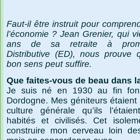
.
Faut-il être instruit pour compre
l’économie ? Jean Grenier, qui v
ans de sa retraite à promo
Distributive (ED), nous prouve q
bon sens peut suffire.
.
Que faites-vous de beau dans la
Je suis né en 1930 au fin fon
Dordogne. Mes géniteurs étaient 
culture générale qu’ils l’étaie
habités et civilisés. Cet isol
construire mon cerveau loin d