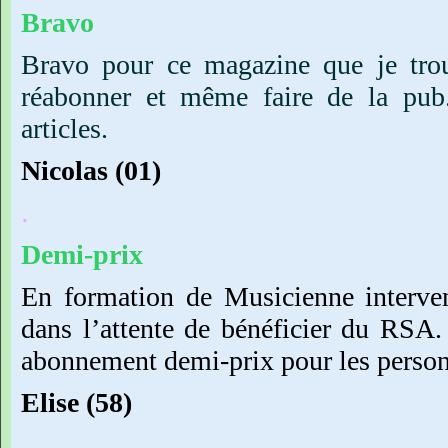
Bravo
Bravo pour ce magazine que je tro
réabonner et même faire de la pub
articles.
Nicolas
(01)
.
Demi-prix
En
formation
de
Musicienne
interve
dans
l’attente
de
bénéficier
du
RSA.
abonnement
demi-prix
pour
les
perso
Elise
(58)
.