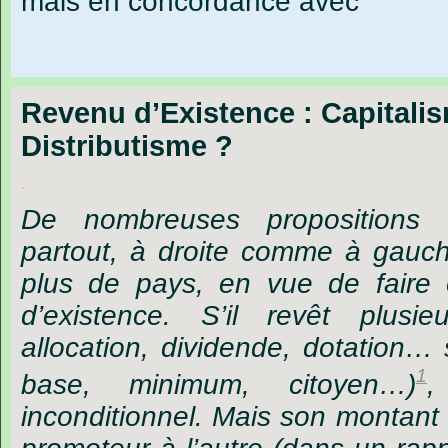
mais en concordance avec
Revenu d’Existence : Capitali
Distributisme ?
.
De nombreuses propositions
partout, à droite comme à gauc
plus de pays, en vue de faire
d’existence. S’il revêt plusie
allocation, dividende, dotation… 
1
base, minimum, citoyen…)
,
inconditionnel. Mais son montant 