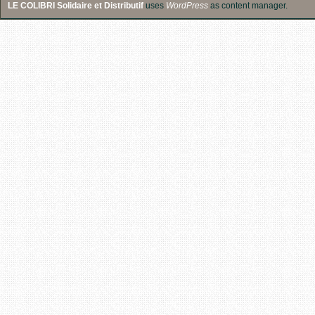
LE COLIBRI Solidaire et Distributif
uses
WordPress
as content manager.