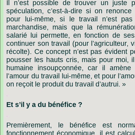
Il n’est possible de trouver un juste 
spéculation, c’est-à-dire si on renonce à 
pour lui-même, si le travail n’est p
marchandise, mais que la rémunérati
salarié lui permette, en fonction de se
continuer son travail (pour l’agriculteur, 
récolte). Ce concept n’est pas évident pou
pousser les hauts cris, mais pour moi, i
humaine insoupçonnée, car il amène à
l’amour du travail lui-même, et pour l’amo
on reçoit le produit du travail d’autrui. »
.
Et
s’il
y
a
du
bénéfice
?
.
Premièrement, le bénéfice est norma
fonctionnement économique, il est calcul