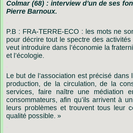
Colmar
(68)
:
interview
d’un
de
ses
fo
Pierre
Barnoux.
.
P.B : FRA-TERRE-ECO : les mots ne son
pour décrire tout le spectre des activités
veut introduire dans l’économie la fraterni
et l’écologie.
.
Le but de l’association
est précisé dans l
production, de la circulation, de la c
services, faire naître une médiation e
consommateurs, afin qu’ils arrivent à un j
leurs problèmes et trouvent tous leur 
qualité possible. »
.