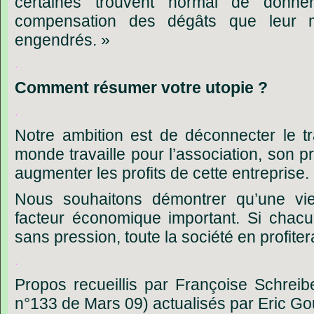
certaines trouvent normal de donn
compensation des dégâts que leur
engendrés. »
.
Comment
résumer
votre
utopie
?
.
Notre ambition est de déconnecter le tr
monde travaille pour l’association, son pr
augmenter les profits de cette entreprise.
Nous souhaitons démontrer qu’une vie 
facteur économique important. Si chacun 
sans pression, toute la société en profitera
.
Propos recueillis par Françoise Schreib
n°133 de Mars 09) actualisés par Eric Go