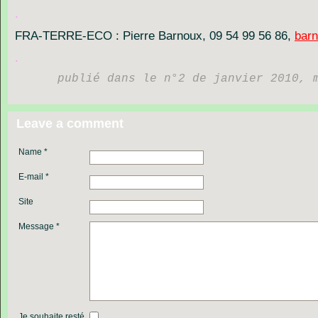
.
FRA-TERRE-ECO
:
Pierre
Barnoux,
09
54
99
56
86,
barn
.
publié dans le n°2 de janvier 2010, 
Leave a comment
Name *
E-mail *
Site
Message *
Je souhaite resté