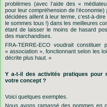
problèmes (avec l’aide des « médiateu
pour leur compréhension de l’économie) 
décidées aillent à leur terme, c’est-à-d
le sommes tous !) dans les meilleures con
étant de laisser le moins de hasard poss
des marchandises.
FRA-TERRE-ECO voudrait constituer p
« association », fonctionnant selon les l
décrite plus haut. »
.
Y
a-t-il
des
activités
pratiques
pour
votre
concept
?
.
Voici quelques exemples.
Nous avons ramassé des pommes en qua