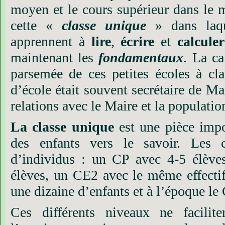
moyen et le cours supérieur dans le 
cette «
classe unique
» dans laqu
apprennent à
lire
,
écrire
et
calculer
maintenant les
fondamentaux
. La ca
parsemée de ces petites écoles à cl
d’école était souvent secrétaire de Mair
relations avec le Maire et la populatio
La classe unique
est une pièce imp
des enfants vers le savoir. Les 
d’individus : un CP avec 4-5 élèv
élèves, un CE2 avec le même effecti
une dizaine d’enfants
et à l’époque le
Ces différents niveaux ne facilit