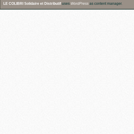
LE COLIBRI Solidaire et Distributif
uses
WordPress
as content manager.