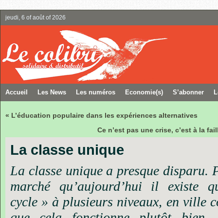
jeudi, 6 of août of 2026
Accueil
Les News
Les numéros
Economie(s)
S’abonner
L
« L’éducation populaire dans les expériences alternatives
Ce n’est pas une crise, c’est à la fa
La classe unique
La classe unique a presque disparu. P
marché qu’aujourd’hui il existe q
cycle » à plusieurs niveaux, en ville
que cela fonctionne plutôt bien,