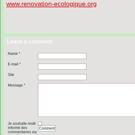
www.renovation-ecologique.org
.
Leave a comment
Name *
E-mail *
Site
Message *
Je souhaite resté
informé des
Comment
commentaires via