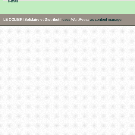
e-mail
LE COLIBRI Solidaire et Distributif
uses
WordPress
as content manager.