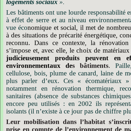
logements sociaux
».
Les bâtiments ont une lourde responsabilité 
à effet de serre et au niveau environnement
vue éco
nomique et social, il met de nombreus
à des situations de précarité énergétique, co
reconnu. Dans ce contexte, la rénovation
s’impose et, avec elle, le choix de matériaux
judicieusement produits peuvent en ef
environnementaux de
s bâtiments
.
Paill
cellulose, bois, plume de canard, laine de m
plus parler d’eux. Ces « écomatériaux » f
notamment en rénovation thermique, reco
sanitaires (absence de substances chimiques
encore peu utilisés : en 2002 ils représe
isolants (il n’existe à ce jour pas de chiffre plu
Leur mobilisation dans l’habitat s’insc
prise en compte de l’environnement de m