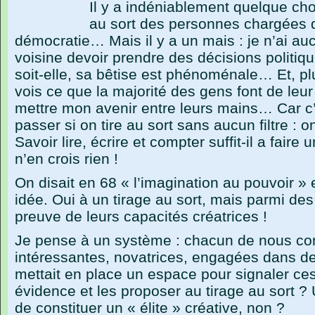
Il y a indéniablement quelque chos
au sort des personnes chargées 
démocratie… Mais il y a un mais : je n’ai au
voisine devoir prendre des décisions politiq
soit-elle, sa bêtise est phénoménale… Et, p
vois ce que la majorité des gens font de leur 
mettre mon avenir entre leurs mains… Car c’
passer si on tire au sort sans aucun filtre : 
Savoir lire, écrire et compter suffit-il a faire
n’en crois rien !
On disait en 68 « l’imagination au pouvoir » e
idée. Oui à un tirage au sort, mais parmi des
preuve de leurs capacités créatrices !
Je pense à un système : chacun de nous co
intéressantes, novatrices, engagées dans des 
mettait en place un espace pour signaler ce
évidence et les proposer au tirage au sort 
de constituer un « élite » créative, non ?