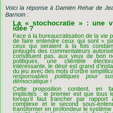
Voici la réponse à Damien Rehar de Je
Barnoin :
La « stochocratie » : une 
idée ?
Face à la bureaucratisation de la vie po
de faire entendre ceux qui sont « par
ceux qui seraient à la fois conda
préjugés des commentateurs autorisés
constituent pas, aux yeux de bon 
politiques, une clientèle élect
intéressante, le désir est grand d’inst
du jeu avec des mots d’ordre simplific
responsables politiques pour su
démocratique !
Cette proposition contient, en f
implicites : le premier est que tous
lorsqu’il faut trancher par rappor
complexe et le second sous-enten
transformer en profondeur le système 