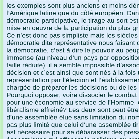
les exemples sont plus anciens et moins d
l’Amérique latine que du côté européen. Dan
démocratie participative, le tirage au sort es
mise en oeuvre de la participation du plus 
Ce n’est donc pas simpliste mais les siècle
démocratie dite représentative nous faisant
la démocratie, c’est à dire le pouvoir au peu
immense (au niveau d’un pays par opposition
taille réduite), il a semblé impossible d’asso
décision et c’est ainsi que sont nés à la foi
représentation par l’élection et l’établissem
chargée de préparer les décisions ou de les
Pourquoi opposer, voire dissocier le combat 
pour une économie au service de l’Homme, c’
libéralisme effreiné? Les deux sont peut êt
d’une assemblée élue sans limitation du nom
pas plus limité que celui d’une assemblée ti
est nécessaire pour se débarasser des pressi