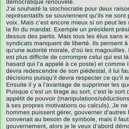
démocratique renouvelé.
J’ai souhaité la stochocratie pour deux raiso
représentatifs se souviennent qu’ils ne sont 
voix. Mais c’est encore mieux si on peut le
la fin du mandat. Exemple un président prési
dessus des partis. Mais tous les élus sans 
syndicats manquent de liberté. Ils pensent à
qu’une autorité morale, d’où les magouilles. 
est plus difficile de corrompre celui qui est l
hasard qui l’a appelé à ce poste) et comme il(l
devra redescendre de son piédestal, il lui fau
décisions puisqu’il devra respecter ce qu’il 
Ensuite il y a l’avantage de supprimer les
Puisque c’est un tirage au sort, c’est le sort
appétit de pouvoir (manipulations/séduction
à ses propres motivations ou calculs). Je ne
hommes puissent gérer, gouverner d’autres
convenait au besoin de symbole, mais il faut 
gouvernement, alors je le veux d’abord démo