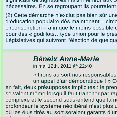
nécessaires. En se regroupant ils pourraient 
(2) Cette démarche n’exclut pas bien sûr une
d’éducation populaire dès maintenant – circo
circonscription – afin que le moins possible d
pour des « godillots…type union pour le prés
Législatives qui suivront l’élection de quelqu
Béneix Anne-Marie
in mai 12th, 2011 @ 22:40
« tirons au sort nos responsables 
un appel d’air démocratique ! » Ce
en fait, deux présupposés implicites : le pre
se valent même lorsqu’il faut trancher par ra
complexe et le second sous-entend que la n
profondeur le système néolibéral n’est plus 
où les élus tirés au sort seraient garants d’