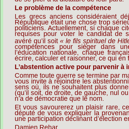
Le problème de la compétence
Les grecs anciens considéraient dé
République était une chose trop série
politiciens. Actuellement, si chaque 
requises pour voter le candidat de s
avéré qu’il soit
« le fils spirituel de Hitl
compétences pour siéger dans un
l’éducation nationale, chaque françai
écrire, calculer et raisonner, ce qui en 
L’abstention active pour parvenir à 
Comme toute guerre se termine par ma
vous
invite à rejoindre les abstentionni
sens où, ils ne souhaitent plus donner
(qu’il soit, de droite, de gauche, nul 
n’a de démocratie que le nom.
Et vous savourerez un plaisir rare, c
député de vous expliquer la provenan
une participation déclinant d’élection e
Damien Rehar