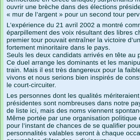
ouvrir une brèche dans des élections présiden
« mur de l’argent » pour un second tour perv
L’expérience du 21 avril 2002 a montré comm
éparpillement des voix résultant des libres c
premier tour pouvait entraîner la victoire d’u
fortement minoritaire dans le pays.
Seuls les deux candidats arrivés en tête au p
Ce duel arrange les dominants et les manipul
train. Mais il est très dangereux pour la fai
vivons et nous serions bien inspirés de cons
le court-circuiter.
Les personnes dont les qualités mériteraient 
présidentes sont nombreuses dans notre pay
de liste ici, mais des noms viennent sponta
Même portée par une organisation politique 
pour l’instant de chances de se qualifier pou
personnalités valables seront à chaque occ