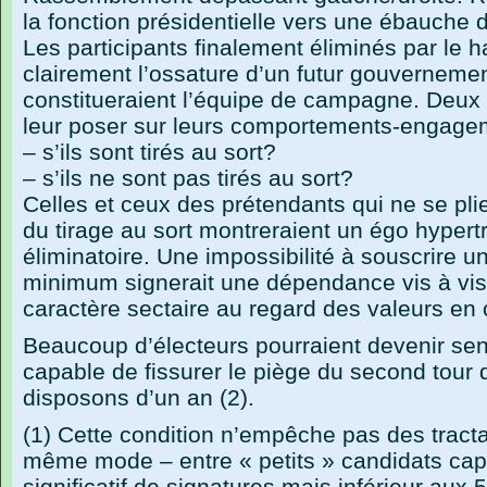
la fonction présidentielle vers une ébauche 
Les participants finalement éliminés par le h
clairement l’ossature d’un futur gouvernemen
constitueraient l’équipe de campagne. Deux
leur poser sur leurs comportements-engageme
– s’ils sont tirés au sort?
– s’ils ne sont pas tirés au sort?
Celles et ceux des prétendants qui ne se plie
du tirage au sort montreraient un égo hypert
éliminatoire. Une impossibilité à souscrir
minimum signerait une dépendance vis à vis 
caractère sectaire au regard des valeurs en
Beaucoup d’électeurs pourraient devenir se
capable de fissurer le piège du second tour q
disposons d’un an (2).
(1) Cette condition n’empêche pas des tracta
même mode – entre « petits » candidats cap
significatif de signatures mais inférieur aux