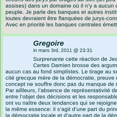
assises) dans un domaine où il n’y a aucun c
peuple. Je parle des banques et autres instit
toutes devraient être flanquées de jurys-conse
Avec en priorité les banques centrales émet
Gregoire
in mars 3rd, 2011 @ 23:31
Surprenante cette réaction de Je
Certes Damien brosse des argum
aucun cas au fond simplistes. Le tirage au so
cité grecque mère de la démocratie, preuve q
concept ne souffre donc pas du manque de 
Par aillleurs, l’absence de représentativité 
entre l’objet des décisions et les responsab
ont vu naître deux tendances qui se rejoigne
la même essence: il s’agit d’une part du prin
la démocratie locale et d’autre part de la dém