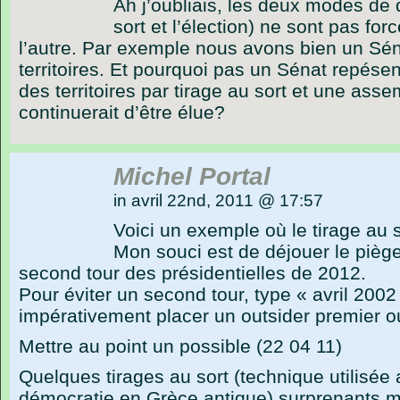
Ah j’oubliais, les deux modes de d
sort et l’élection) ne sont pas for
l’autre. Par exemple nous avons bien un Sén
territoires. Et pourquoi pas un Sénat repésen
des territoires par tirage au sort et une ass
continuerait d’être élue?
Michel Portal
in avril 22nd, 2011 @ 17:57
Voici un exemple où le tirage au s
Mon souci est de déjouer le pièg
second tour des présidentielles de 2012.
Pour éviter un second tour, type « avril 200
impérativement placer un outsider premier o
Mettre au point un possible (22 04 11)
Quelques tirages au sort (technique utilisée
démocratie en Grèce antique) surprenants m