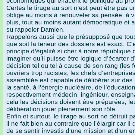
économiques qui effacent le politique au pro
Certes le tirage au sort n’est peut être pas u
oblige au moins à renouveler sa pensée, à v
plus, tout au moins autant démocratique et 
su rappeler Damien.
Rappelons aussi que le présupposé que tous 
que soit la teneur des dossiers est exact. C
principe d’égalité si cher à notre république c
imaginer qu’il puisse être logique d’écarter d
décision tel ou tel à cause de son rang (les
ouvriers trop racistes, les chefs d’entrepris
assemblée est capable de délibérer sur des 
la santé, à l’énergie nucléaire, de l’éducati
respectivement médecin, ingénieur, enseign
cela les décisions doivent être préparées, le
délibération jouer pleinement son rôle.
Enfin et surtout, le tirage au sort ne détruit 
il ne fait bien au contraire que l’élargir car i
de se sentir investis d’une mission et d’un 