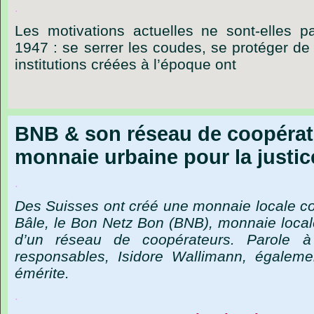
.
Les
motivations
actuelles
ne
sont-elles
p
1947 :
se
serrer
les
coudes,
se
protéger
de
institutions
créées
à
l’époque
ont
BNB & son réseau de coopérat
monnaie urbaine pour la justic
.
Des Suisses ont créé une monnaie locale c
Bâle, le Bon Netz Bon (BNB), monnaie locale
d’un réseau de coopérateurs. Parole à
responsables, Isidore Wallimann, égalemen
émérite.
.