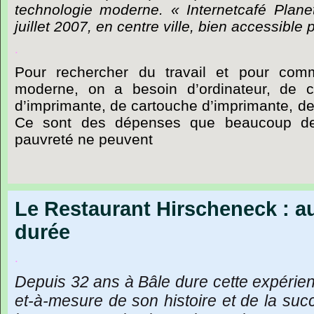
technologie moderne. « Internetcafé Plan
juillet 2007, en centre ville, bien accessible 
.
Pour rechercher du travail et pour co
moderne, on a besoin d’ordinateur, de co
d’imprimante, de cartouche d’imprimante, de
Ce sont des dépenses que beaucoup de
pauvreté ne peuvent
Le Restaurant Hirscheneck : a
durée
.
Depuis
32
ans
à
Bâle
dure
cette
expérie
et-à-mesure
de
son
histoire
et
de
la
suc