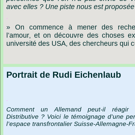
avec elles ? Une piste nous est proposée
.
»
On
commence
à
mener
des
rech
l’amour,
et
on
découvre
des
choses
ex
université
des
USA,
des
chercheurs
qui
c
Portrait de Rudi Eichenlaub
.
Comment
un
Allemand
peut-il
réagir
Distributive ?
Voici
le
témoignage
d’une
per
l’espace
transfrontalier
Suisse-Allemagne-Fr
.